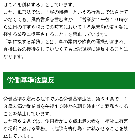
はこれを併科する」としています。
また、風営法では、「客の接待」といえる行為まではさせて
いなくても、風俗営業を営む者が、「営業所で午後１０時か
ら翌日の午前６時までの時間において１８歳未満の者を客に
接する業務に従事させること」を禁止しています。
「客に接する業務」とは、客の案内や飲食の運搬が含まれ、
直接に客の接待をしていなくても上記規定に違反することに
なります。
労働基準法違反
労働基準を定める法律である労働基準法は、第６１条で、１
８歳未満の従業員を午後１０時から朝５時までに勤務させる
ことを禁止しています。
また第６２条では、使用者が１８歳未満の者を「福祉に有害
な場所における業務」（危険有害行為）に就かせることを禁
止しています。