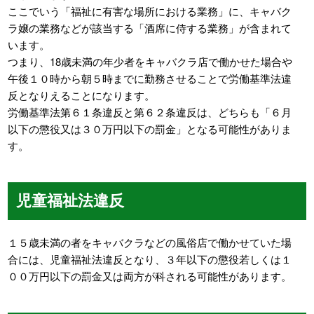
ここでいう「福祉に有害な場所における業務」に、キャバク
ラ嬢の業務などが該当する「酒席に侍する業務」が含まれて
います。
つまり、18歳未満の年少者をキャバクラ店で働かせた場合や
午後１０時から朝５時までに勤務させることで労働基準法違
反となりえることになります。
労働基準法第６１条違反と第６２条違反は、どちらも「６月
以下の懲役又は３０万円以下の罰金」となる可能性がありま
す。
児童福祉法違反
１５歳未満の者をキャバクラなどの風俗店で働かせていた場
合には、児童福祉法違反となり、３年以下の懲役若しくは１
００万円以下の罰金又は両方が科される可能性があります。