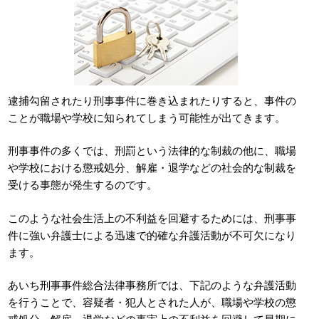
逮捕勾留されたり刑事事件に巻き込まれたりすると、事件の
ことが職場や学校に知られてしまう可能性が出てきます。
刑事事件の多くでは、刑罰という法律的な制裁の他に、職場
や学校における懲戒処分、解雇・退学などの社会的な制裁を
受ける事態が発生するのです。
このような社会生活上の不利益を回避するためには、刑事事
件に強い弁護士による迅速で的確な弁護活動が不可欠になり
ます。
あいち刑事事件総合法律事務所では、下記のような弁護活動
を行うことで、容疑者・犯人とされた人が、職場や学校の懲
戒処分、解雇、退学などの事実上の不利益を回避して早期に