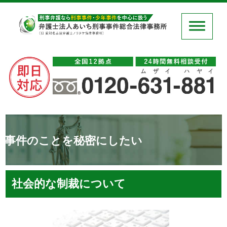
事件のことを秘密にしたい
社会的な制裁について