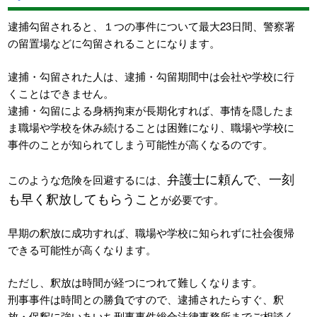
逮捕勾留されると、１つの事件について最大23日間、警察署
の留置場などに勾留されることになります。
逮捕・勾留された人は、逮捕・勾留期間中は会社や学校に行
くことはできません。
逮捕・勾留による身柄拘束が長期化すれば、事情を隠したま
ま職場や学校を休み続けることは困難になり、職場や学校に
事件のことが知られてしまう可能性が高くなるのです。
弁護士に頼んで、一刻
このような危険を回避するには、
も早く釈放してもらうこと
が必要です。
早期の釈放に成功すれば、職場や学校に知られずに社会復帰
できる可能性が高くなります。
ただし、釈放は時間が経つにつれて難しくなります。
刑事事件は時間との勝負ですので、逮捕されたらすぐ、釈
放・保釈に強いあいち刑事事件総合法律事務所までご相談く