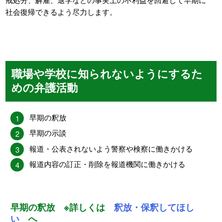
社会復帰できるよう尽力します。
職場や学校に知られないようにするた
めの弁護活動
早期の釈放
早期の示談
報道・公表されないよう警察や検察に働きかける
報道内容の訂正・削除を報道機関に働きかける
早期の釈放 ※詳しくは
釈放・保釈してほし
い
へ