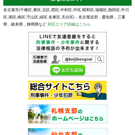
名古屋市(千種区,東区,北区,西区,中村区,中区,昭和区,瑞穂区,熱田区,中川
区,港区,南区,守山区,緑区,名東区,天白区)，名古屋近郊，愛知県，三重
県，岐阜県，静岡県など
対応エリア詳細はこちら