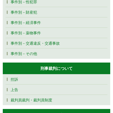
事件別－性犯罪
事件別－財産犯
事件別－経済事件
事件別－薬物事件
事件別－交通違反・交通事故
事件別－その他
刑事裁判について
控訴
上告
裁判員裁判・裁判員制度