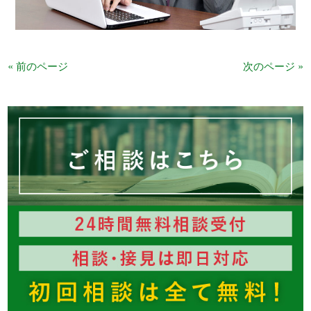
« 前のページ
次のページ »