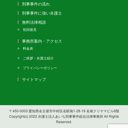
刑事事件の流れ
刑事事件に強い弁護士
無料法律相談
初回接見
事務所案内・アクセス
料金表
ご挨拶・弁護士紹介
プライバシーポリシー
サイトマップ
〒450-0003 愛知県名古屋市中村区名駅南1-28-19 名南クリヤマビル6階
Copyright(c) 2022 弁護士法人あいち刑事事件総合法律事務所 All Rights
Reserved.