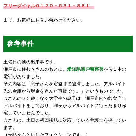
フリーダイヤル０１２０－６３１－８８１
まで、お気軽にお問い合わせください。
参考事件
土曜日の朝の出来事です。
瀬戸市に住むＡさんのもとに、
愛知県瀬戸警察署
から１本の
電話がありました。
その内容は「息子さんを窃盗罪で逮捕しました。アルバイト
先の金庫から現金を盗んだ容疑です。」というものでした。
Ａさんの２２歳になる大学生の息子は、瀬戸市内の飲食店で
アルバイトをしており、昨夜からアルバイトに行ったきり帰
宅していませんでした。
Ａさんは、土日の初回接見に対応している弁護士を探してい
ます。
（実話をもとにしたフィクションです。）