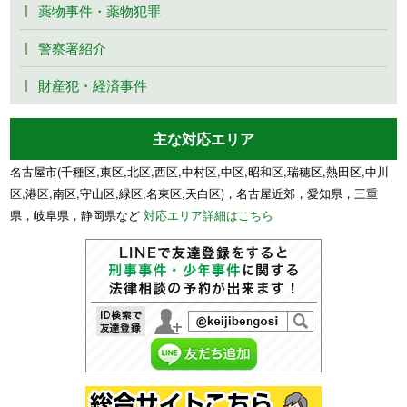
薬物事件・薬物犯罪
警察署紹介
財産犯・経済事件
主な対応エリア
名古屋市(千種区,東区,北区,西区,中村区,中区,昭和区,瑞穂区,熱田区,中川
区,港区,南区,守山区,緑区,名東区,天白区)，名古屋近郊，愛知県，三重
県，岐阜県，静岡県など
対応エリア詳細はこちら