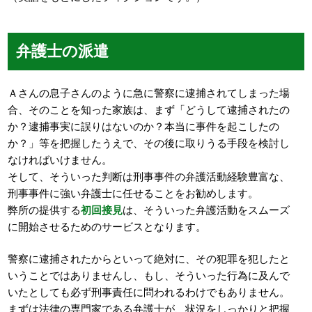
弁護士の派遣
Ａさんの息子さんのように急に警察に逮捕されてしまった場
合、そのことを知った家族は、まず「どうして逮捕されたの
か？逮捕事実に誤りはないのか？本当に事件を起こしたの
か？」等を把握したうえで、その後に取りうる手段を検討し
なければいけません。
そして、そういった判断は刑事事件の弁護活動経験豊富な、
刑事事件に強い弁護士に任せることをお勧めします。
弊所の提供する
初回接見
は、そういった弁護活動をスムーズ
に開始させるためのサービスとなります。
警察に逮捕されたからといって絶対に、その犯罪を犯したと
いうことではありませんし、もし、そういった行為に及んで
いたとしても必ず刑事責任に問われるわけでもありません。
まずは法律の専門家である弁護士が、状況をしっかりと把握