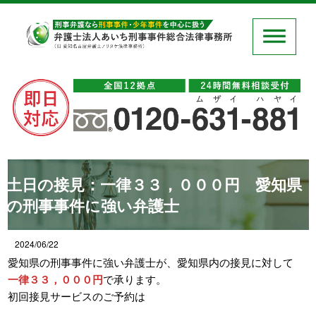
土日の接見：一律３３，０００円 愛知県
の刑事事件に強い弁護士
2024/06/22
愛知県の刑事事件に強い弁護士が、愛知県内の接見に対して
一律３３，０００円
で承ります。
初回接見サービスのご予約は