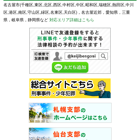
名古屋市(千種区,東区,北区,西区,中村区,中区,昭和区,瑞穂区,熱田区,中川
区,港区,南区,守山区,緑区,名東区,天白区)，名古屋近郊，愛知県，三重
県，岐阜県，静岡県など
対応エリア詳細はこちら