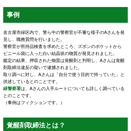
事例
名古屋市緑区内で、警ら中の警察官が不審な様子のAさんを発
見し、職務質問を行いました。
警察官が所持品検査を求めたところ、ズボンのポケットから
ビニール袋に入った白い結晶状の物質が発見されました。
鑑定の結果、押収された物質は覚醒剤と判明し、Aさんは覚醒
剤取締法違反の疑いで逮捕されました。
取り調べに対し、Aさんは「自分で使う目的で持っていた」と
供述しているとのことです。
緑警察署
は、Aさんの入手ルートについても詳しく調べている
とのことです。
（事例はフィクションです。）
覚醒剤取締法とは？