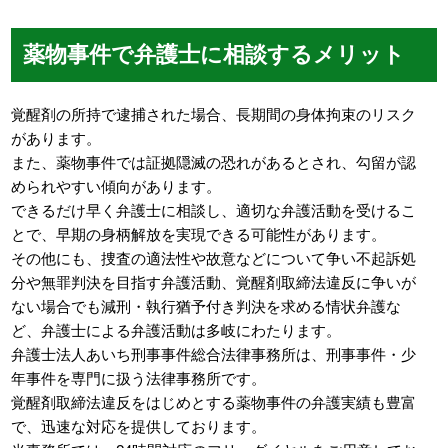
薬物事件で弁護士に相談するメリット
覚醒剤の所持で逮捕された場合、長期間の身体拘束のリスク
があります。
また、薬物事件では証拠隠滅の恐れがあるとされ、勾留が認
められやすい傾向があります。
できるだけ早く弁護士に相談し、適切な弁護活動を受けるこ
とで、早期の身柄解放を実現できる可能性があります。
その他にも、捜査の適法性や故意などについて争い不起訴処
分や無罪判決を目指す弁護活動、覚醒剤取締法違反に争いが
ない場合でも減刑・執行猶予付き判決を求める情状弁護な
ど、弁護士による弁護活動は多岐にわたります。
弁護士法人あいち刑事事件総合法律事務所は、刑事事件・少
年事件を専門に扱う法律事務所です。
覚醒剤取締法違反をはじめとする薬物事件の弁護実績も豊富
で、迅速な対応を提供しております。