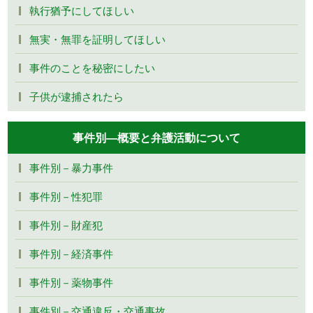
執行猶予にしてほしい
無実・無罪を証明してほしい
事件のことを秘密にしたい
子供が逮捕されたら
事件別―概要と弁護活動について
事件別－暴力事件
事件別－性犯罪
事件別－財産犯
事件別－経済事件
事件別－薬物事件
事件別－交通違反・交通事故