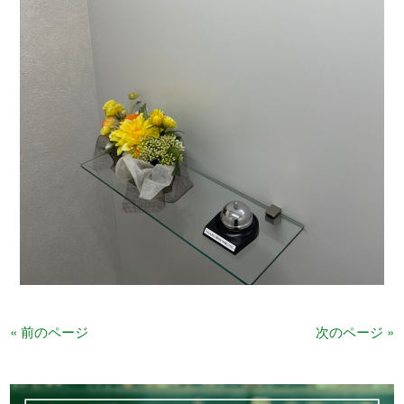
« 前のページ
次のページ »