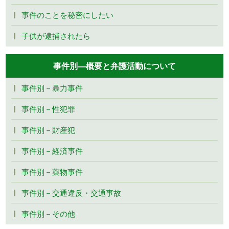
事件のことを秘密にしたい
子供が逮捕されたら
事件別―概要と弁護活動について
事件別－暴力事件
事件別－性犯罪
事件別－財産犯
事件別－経済事件
事件別－薬物事件
事件別－交通違反・交通事故
事件別－その他