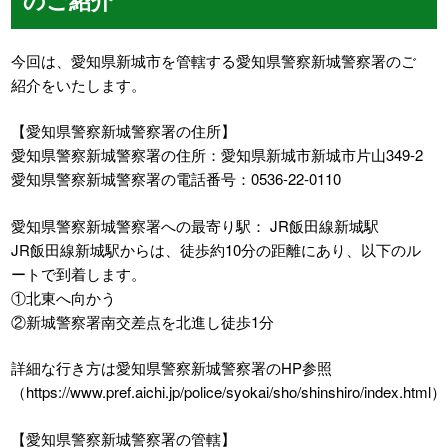
今回は、愛知県新城市を管轄する愛知県警察新城警察署のご
紹介をいたします。
【愛知県警察新城警察署の住所】
愛知県警察新城警察署の住所：愛知県新城市新城市片山349-2
愛知県警察新城警察署の電話番号：0536-22-0110
愛知県警察新城警察署への最寄り駅： JR飯田線新城駅
JR飯田線新城駅からは、徒歩約10分の距離にあり、以下のル
ートで到着します。
①北東へ向かう
②新城警察署南交差点を北進し徒歩1分
詳細な行き方は愛知県警察新城警察署のHP参照
（https://www.pref.aichi.jp/police/syokai/sho/shinshiro/index.html）
【愛知県警察新城警察署の管轄】