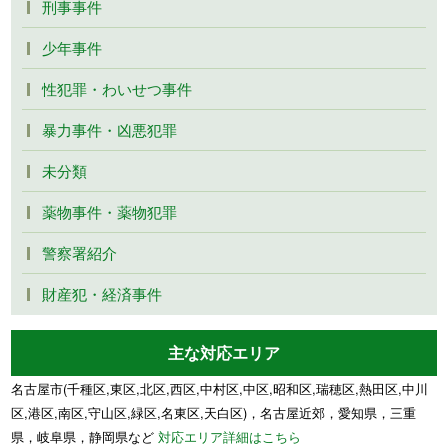
刑事事件
少年事件
性犯罪・わいせつ事件
暴力事件・凶悪犯罪
未分類
薬物事件・薬物犯罪
警察署紹介
財産犯・経済事件
主な対応エリア
名古屋市(千種区,東区,北区,西区,中村区,中区,昭和区,瑞穂区,熱田区,中川
区,港区,南区,守山区,緑区,名東区,天白区)，名古屋近郊，愛知県，三重
県，岐阜県，静岡県など
対応エリア詳細はこちら