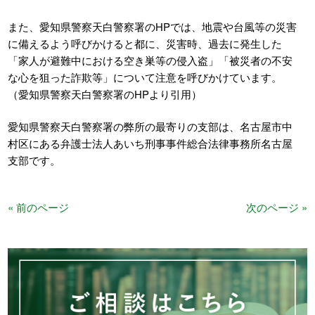
また、愛知県警察天白警察署のHPでは、地震や台風等の災害
に備えるよう呼びかけると都に、災害時、過去に発生した
「家人が避難中における空き巣等の侵入盗」「被災者の不安
な心を狙った詐欺等」について注意を呼びかけています。
（愛知県警察天白警察署のHPより引用）
愛知県警察天白警察署の弊所の最寄りの支部は、名古屋市中
村区にある弁護士法人あいち刑事事件総合法律事務所名古屋
支部です。
« 前のページ
次のページ »