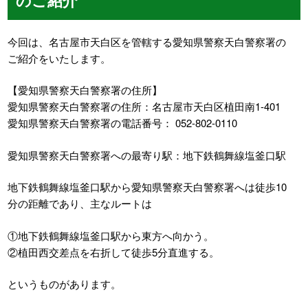
今回は、名古屋市天白区を管轄する愛知県警察天白警察署の
ご紹介をいたします。
【愛知県警察天白警察署の住所】
愛知県警察天白警察署の住所：名古屋市天白区植田南1-401
愛知県警察天白警察署の電話番号： 052-802-0110
愛知県警察天白警察署への最寄り駅：地下鉄鶴舞線塩釜口駅
地下鉄鶴舞線塩釜口駅から愛知県警察天白警察署へは徒歩10
分の距離であり、主なルートは
①地下鉄鶴舞線塩釜口駅から東方へ向かう。
②植田西交差点を右折して徒歩5分直進する。
というものがあります。