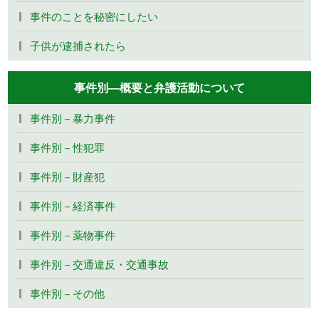
事件のことを秘密にしたい
子供が逮捕されたら
事件別―概要と弁護活動について
事件別－暴力事件
事件別－性犯罪
事件別－財産犯
事件別－経済事件
事件別－薬物事件
事件別－交通違反・交通事故
事件別－その他