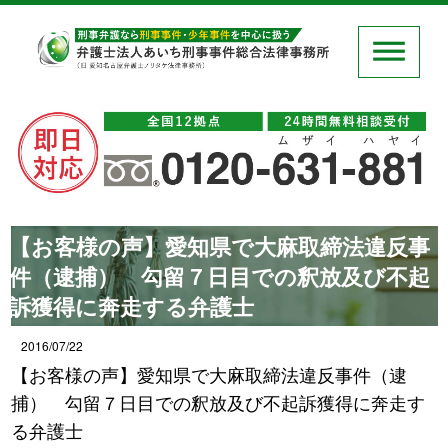
【お客様の声】愛知県で大麻取締法違反事
件（逮捕） 勾留７日目での釈放及び不起
訴獲得に奔走する弁護士
2016/07/22
【お客様の声】愛知県で大麻取締法違反事件（逮
捕） 勾留７日目での釈放及び不起訴獲得に奔走す
る弁護士