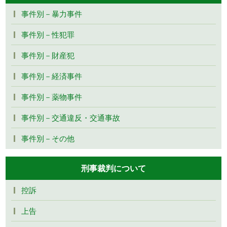
事件別－暴力事件
事件別－性犯罪
事件別－財産犯
事件別－経済事件
事件別－薬物事件
事件別－交通違反・交通事故
事件別－その他
刑事裁判について
控訴
上告