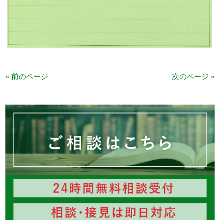
« 前のページ
次のページ »