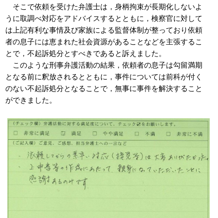
そこで依頼を受けた弁護士は，身柄拘束が長期化しないよ
うに取調べ対応をアドバイスするとともに，検察官に対して
は上記有利な事情及び家族による監督体制が整っており依頼
者の息子には恵まれた社会資源があることなどを主張するこ
とで，不起訴処分とすべきであると訴えました。
このような刑事弁護活動の結果，依頼者の息子は勾留満期
となる前に釈放されるとともに，事件については前科が付く
のない不起訴処分となることで，無事に事件を解決すること
ができました。