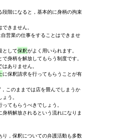
る段階になると，基本的に身柄の拘束
はできません。
は自営業の仕事をすることはできませ
段として
保釈
がよく用いられます。
とで身柄を解放してもらう制度です。
ではありません。
士
に保釈請求を行ってもらうことが有
ず，このままでは店を畳んでしまうか
しょう。
行ってもらうべきでしょう。
に身柄解放されるという流れになりま
あり，保釈についての弁護活動も多数