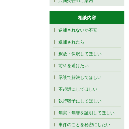
共同受任のご案内
相談内容
逮捕されないか不安
逮捕されたら
釈放・保釈してほしい
前科を避けたい
示談で解決してほしい
不起訴にしてほしい
執行猶予にしてほしい
無実・無罪を証明してほしい
事件のことを秘密にしたい