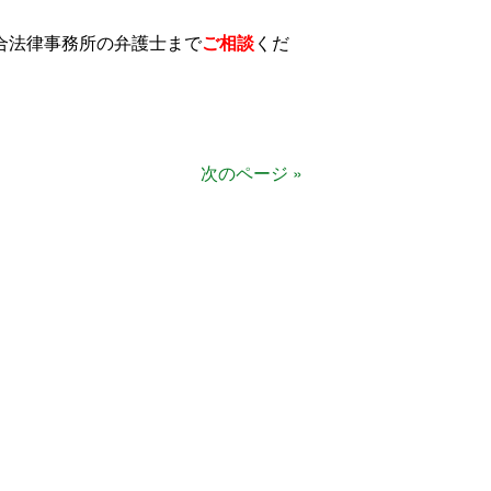
合法律事務所の弁護士まで
ご相談
くだ
次のページ »