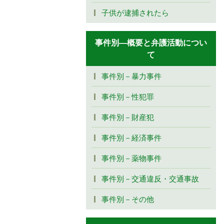
子供が逮捕されたら
事件別―概要と弁護活動につい
て
事件別－暴力事件
事件別－性犯罪
事件別－財産犯
事件別－経済事件
事件別－薬物事件
事件別－交通違反・交通事故
事件別－その他