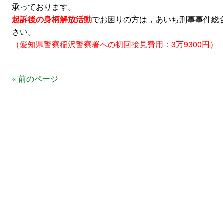
承っております。
起訴後の身柄解放活動
でお困りの方は，あいち刑事事件総
さい。
（愛知県警察稲沢警察署への初回接見費用：3万9300円）
« 前のページ