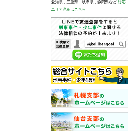
愛知県，三重県，岐阜県，静岡県など
対応
エリア詳細はこちら