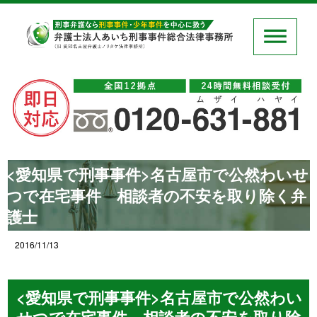
<愛知県で刑事事件>名古屋市で公然わいせ
つで在宅事件 相談者の不安を取り除く弁
護士
2016/11/13
<愛知県で刑事事件>名古屋市で公然わい
せつで在宅事件 相談者の不安を取り除