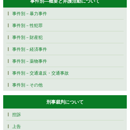
事件別―概要と弁護活動について
事件別－暴力事件
事件別－性犯罪
事件別－財産犯
事件別－経済事件
事件別－薬物事件
事件別－交通違反・交通事故
事件別－その他
刑事裁判について
控訴
上告