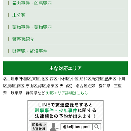
暴力事件・凶悪犯罪
未分類
薬物事件・薬物犯罪
警察署紹介
財産犯・経済事件
主な対応エリア
名古屋市(千種区,東区,北区,西区,中村区,中区,昭和区,瑞穂区,熱田区,中川
区,港区,南区,守山区,緑区,名東区,天白区)，名古屋近郊，愛知県，三重
県，岐阜県，静岡県など
対応エリア詳細はこちら