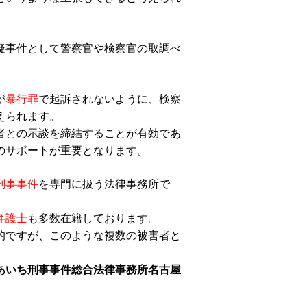
疑事件として警察官や検察官の取調べ
が
暴行罪
で起訴されないように、検察
えられます。
者との示談を締結することが有効であ
のサポートが重要となります。
刑事事件
を専門に扱う法律事務所で
弁護士
も多数在籍しております。
的ですが、このような複数の被害者と
あいち刑事事件総合法律事務所名古屋