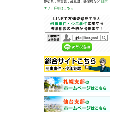
愛知県，三重県，岐阜県，静岡県など
対応
エリア詳細はこちら