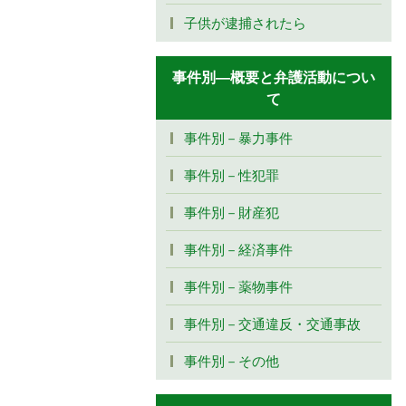
子供が逮捕されたら
事件別―概要と弁護活動につい
て
事件別－暴力事件
事件別－性犯罪
事件別－財産犯
事件別－経済事件
事件別－薬物事件
事件別－交通違反・交通事故
事件別－その他