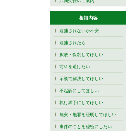
共同受任のご案内
相談内容
逮捕されないか不安
逮捕されたら
釈放・保釈してほしい
前科を避けたい
示談で解決してほしい
不起訴にしてほしい
執行猶予にしてほしい
無実・無罪を証明してほしい
事件のことを秘密にしたい