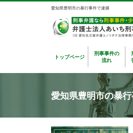
愛知県豊明市の暴行事件で逮捕
刑事事件の
トップページ
流れ
愛知県豊明市の暴行