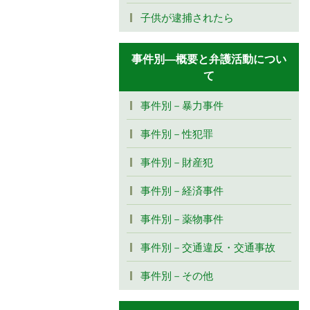
子供が逮捕されたら
事件別―概要と弁護活動につい
て
事件別－暴力事件
事件別－性犯罪
事件別－財産犯
事件別－経済事件
事件別－薬物事件
事件別－交通違反・交通事故
事件別－その他