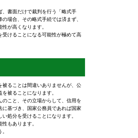
ば、書面だけで裁判を行う「略式手
降の場合、その略式手続では済まず、
能性が高くなります。
を受けることになる可能性が極めて高
を被ることは間違いありませんが、公
益を被ることになります。
んのこと、その立場からして、信用を
法に基づき、国家公務員であれば国家
しい処分を受けることになります。
能性もあります。
う。