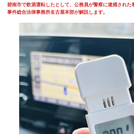
碧南市で飲酒運転したとして、公務員が警察に逮捕された
事件総合法律事務所名古屋本部が解説します。