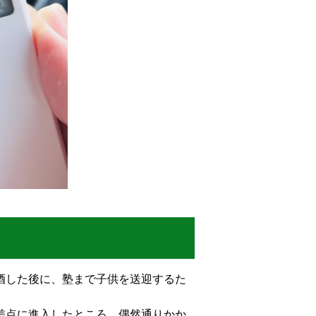
酒した後に、塾まで子供を送迎するた
差点に進入したところ、偶然通りかか