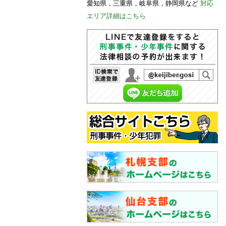
愛知県，三重県，岐阜県，静岡県など
対応
エリア詳細はこちら