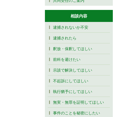
共同受任のご案内
相談内容
逮捕されないか不安
逮捕されたら
釈放・保釈してほしい
前科を避けたい
示談で解決してほしい
不起訴にしてほしい
執行猶予にしてほしい
無実・無罪を証明してほしい
事件のことを秘密にしたい