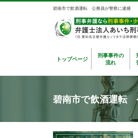
碧南市で飲酒運転 公務員が警察に逮捕
刑事事件の
トップページ
流れ
碧南市で飲酒運転 