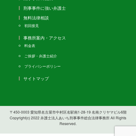
刑事事件に強い弁護士
無料法律相談
初回接見
事務所案内・アクセス
料金表
ご挨拶・弁護士紹介
プライバシーポリシー
サイトマップ
〒450-0003 愛知県名古屋市中村区名駅南1-28-19 名南クリヤマビル6階
Copyright(c) 2022 弁護士法人あいち刑事事件総合法律事務所 All Rights
Reserved.