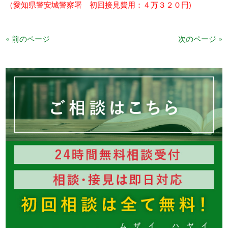
（愛知県警安城警察署 初回接見費用：４万３２０円)
« 前のページ
次のページ »