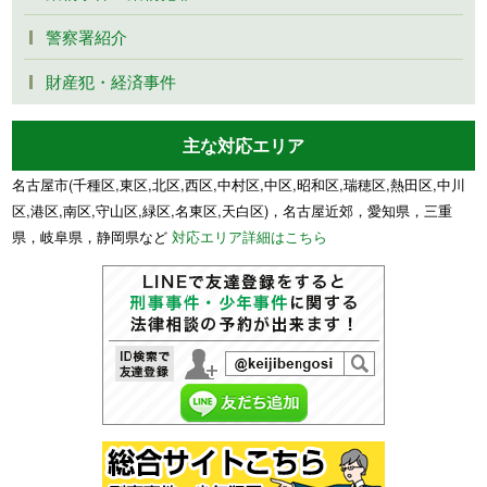
警察署紹介
財産犯・経済事件
主な対応エリア
名古屋市(千種区,東区,北区,西区,中村区,中区,昭和区,瑞穂区,熱田区,中川
区,港区,南区,守山区,緑区,名東区,天白区)，名古屋近郊，愛知県，三重
県，岐阜県，静岡県など
対応エリア詳細はこちら