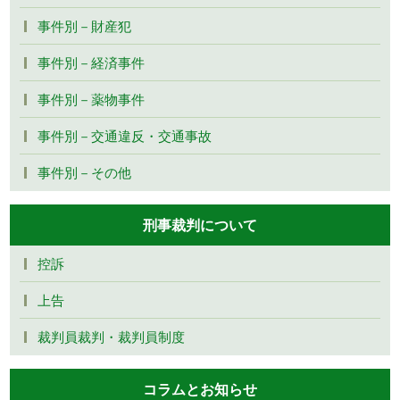
事件別－財産犯
事件別－経済事件
事件別－薬物事件
事件別－交通違反・交通事故
事件別－その他
刑事裁判について
控訴
上告
裁判員裁判・裁判員制度
コラムとお知らせ