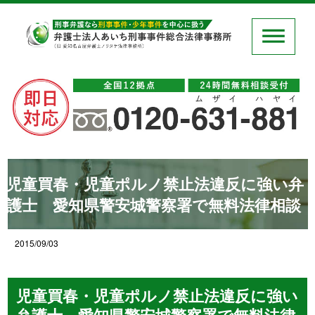
児童買春・児童ポルノ禁止法違反に強い弁
護士 愛知県警安城警察署で無料法律相談
2015/09/03
児童買春・児童ポルノ禁止法違反に強い
弁護士 愛知県警安城警察署で無料法律