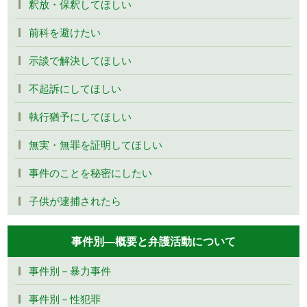
釈放・保釈してほしい
前科を避けたい
示談で解決してほしい
不起訴にしてほしい
執行猶予にしてほしい
無実・無罪を証明してほしい
事件のことを秘密にしたい
子供が逮捕されたら
事件別―概要と弁護活動について
事件別－暴力事件
事件別－性犯罪