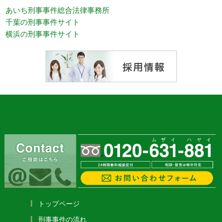
あいち刑事事件総合法律事務所
千葉の刑事事件サイト
横浜の刑事事件サイト
トップページ
刑事事件の流れ