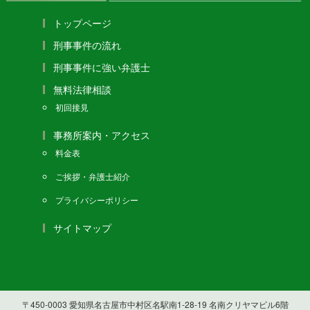
トップページ
刑事事件の流れ
刑事事件に強い弁護士
無料法律相談
初回接見
事務所案内・アクセス
料金表
ご挨拶・弁護士紹介
プライバシーポリシー
サイトマップ
〒450-0003 愛知県名古屋市中村区名駅南1-28-19 名南クリヤマビル6階