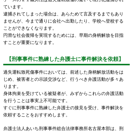
ています。
逮捕されてしまった場合は、あらためて言及するまでもあり
ませんが、今まで通りに会社へ出勤したり、学校へ登校する
ことができなくなります。
円滑な社会復帰を実現するためには、早期の身柄解放を目指
すことが重要になります。
【刑事事件に熟練した弁護士に事件解決を依頼】
過失運転致死傷事件においては、前述した身柄解放活動をは
じめ、被害者との示談交渉など、行うべき弁護活動が多々あ
ります。
身体拘束を受けている被疑者が、みずからこれらの弁護活動
を行うことは事実上不可能です。
すぐに刑事事件に熟練した弁護士の接見を受け、事件解決を
依頼することをおすすめします。
弁護士法人あいち刑事事件総合法律事務所名古屋本部は、刑