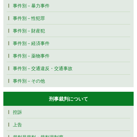
事件別－暴力事件
事件別－性犯罪
事件別－財産犯
事件別－経済事件
事件別－薬物事件
事件別－交通違反・交通事故
事件別－その他
刑事裁判について
控訴
上告
裁判員裁判・裁判員制度