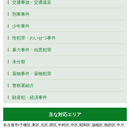
交通事故・交通違反
刑事事件
少年事件
性犯罪・わいせつ事件
暴力事件・凶悪犯罪
未分類
薬物事件・薬物犯罪
警察署紹介
財産犯・経済事件
主な対応エリア
名古屋市(千種区,東区,北区,西区,中村区,中区,昭和区,瑞穂区,熱田区,中川