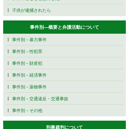
子供が逮捕されたら
事件別―概要と弁護活動について
事件別－暴力事件
事件別－性犯罪
事件別－財産犯
事件別－経済事件
事件別－薬物事件
事件別－交通違反・交通事故
事件別－その他
刑事裁判について