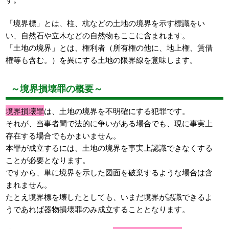
「境界標」とは、柱、杭などの土地の境界を示す標識をい
い、自然石や立木などの自然物もここに含まれます。
「土地の境界」とは、権利者（所有権の他に、地上権、賃借
権等も含む。）を異にする土地の限界線を意味します。
～境界損壊罪の概要～
境界損壊罪
は、土地の境界を不明確にする犯罪です。
それが、当事者間で法的に争いがある場合でも、現に事実上
存在する場合でもかまいません。
本罪が成立するには、土地の境界を事実上認識できなくする
ことが必要となります。
ですから、単に境界を示した図面を破棄するような場合は含
まれません。
たとえ境界標を壊したとしても、いまだ境界が認識できるよ
うであれば器物損壊罪のみ成立することとなります。