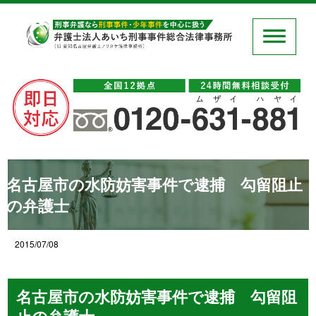
名古屋市の水防妨害事件で逮捕 勾留阻止
の弁護士
2015/07/08
名古屋市の水防妨害事件で逮捕 勾留阻
止の弁護士