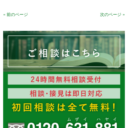
« 前のページ
次のページ »