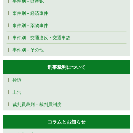
事件別－財産犯
事件別－経済事件
事件別－薬物事件
事件別－交通違反・交通事故
事件別－その他
刑事裁判について
控訴
上告
裁判員裁判・裁判員制度
コラムとお知らせ