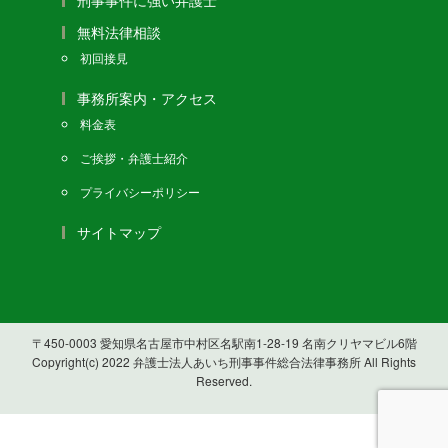
無料法律相談
初回接見
事務所案内・アクセス
料金表
ご挨拶・弁護士紹介
プライバシーポリシー
サイトマップ
〒450-0003 愛知県名古屋市中村区名駅南1-28-19 名南クリヤマビル6階
Copyright(c) 2022 弁護士法人あいち刑事事件総合法律事務所 All Rights
Reserved.