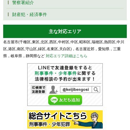
警察署紹介
財産犯・経済事件
主な対応エリア
名古屋市(千種区,東区,北区,西区,中村区,中区,昭和区,瑞穂区,熱田区,中川
区,港区,南区,守山区,緑区,名東区,天白区)，名古屋近郊，愛知県，三重
県，岐阜県，静岡県など
対応エリア詳細はこちら