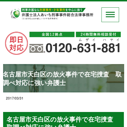
名古屋市天白区の放火事件で在宅捜査 取
調べ対応に強い弁護士
2017/03/31
名古屋市天白区の放火事件で在宅捜査
取調べ対応に強い弁護士