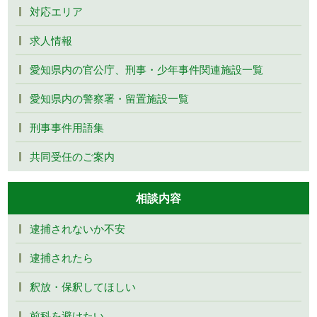
対応エリア
求人情報
愛知県内の官公庁、刑事・少年事件関連施設一覧
愛知県内の警察署・留置施設一覧
刑事事件用語集
共同受任のご案内
相談内容
逮捕されないか不安
逮捕されたら
釈放・保釈してほしい
前科を避けたい