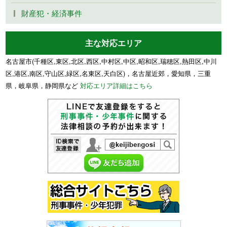
財産犯・経済事件
主な対応エリア
名古屋市(千種区,東区,北区,西区,中村区,中区,昭和区,瑞穂区,熱田区,中川
区,港区,南区,守山区,緑区,名東区,天白区)，名古屋近郊，愛知県，三重
県，岐阜県，静岡県など
対応エリア詳細はこちら