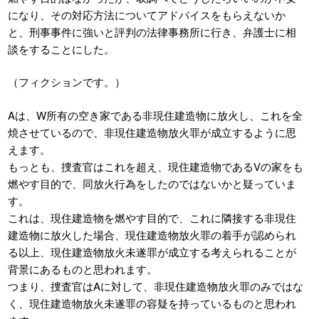
になり、その対応方法についてアドバイスをもらえないか
と、刑事事件に強いと評判の法律事務所に行き、弁護士に相
談をすることにした。
（フィクションです。）
Aは、W所有の空き家である非現住建造物に放火し、これを全
焼させているので、非現住建造物放火罪が成立するように思
えます。
もっとも、捜査官はこれを超え、現住建造物であるVの家をも
燃やす目的で、同放火行為をしたのではないかと疑っていま
す。
これは、現住建造物を燃やす目的で、これに隣接する非現住
建造物に放火した場合、現住建造物放火罪の着手が認められ
る以上、現住建造物放火未遂罪が成立する考えられることが
背景にあるものと思われます。
つまり、捜査官はAに対して、非現住建造物放火罪のみではな
く、現住建造物放火未遂罪の容疑を持っているものと思われ