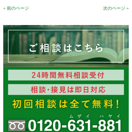
« 前のページ
次のページ »