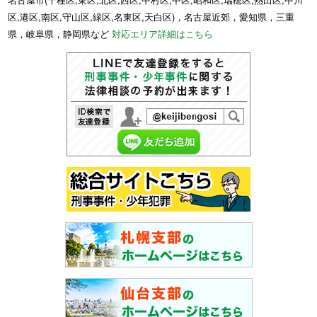
区,港区,南区,守山区,緑区,名東区,天白区)，名古屋近郊，愛知県，三重
県，岐阜県，静岡県など
対応エリア詳細はこちら