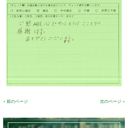
« 前のページ
次のページ »