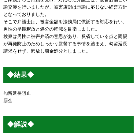
談交渉を行いましたが、被害店舗は示談に応じない経営方針
となっておりました。
そこで弁護士は、被害金額を法務局に供託する対応を行い、
男性の早期釈放と処分の軽減を目指しました。
検察は男性に被害弁済の意思があり、反省している点と両親
が再発防止のためしっかり監督する事情を踏まえ、勾留延長
請求をせず、釈放し罰金処分としました。
◆結果◆
勾留延長阻止
罰金
◆解説◆