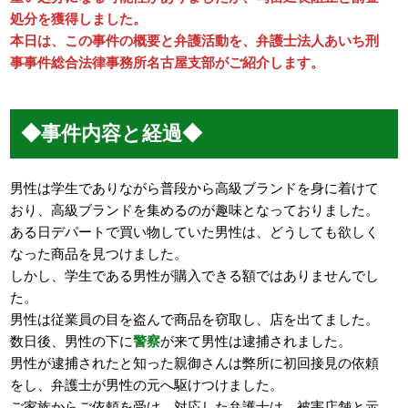
処分を獲得しました。
本日は、この事件の概要と弁護活動を、弁護士法人あいち刑
事事件総合法律事務所名古屋支部がご紹介します。
◆事件内容と経過◆
男性は学生でありながら普段から高級ブランドを身に着けて
おり、高級ブランドを集めるのが趣味となっておりました。
ある日デパートで買い物していた男性は、どうしても欲しく
なった商品を見つけました。
しかし、学生である男性が購入できる額ではありませんでし
た。
男性は従業員の目を盗んで商品を窃取し、店を出てました。
数日後、男性の下に
警察
が来て男性は逮捕されました。
男性が逮捕されたと知った親御さんは弊所に初回接見の依頼
をし、弁護士が男性の元へ駆けつけました。
ご家族からご依頼を受け、対応した弁護士は、被害店舗と示