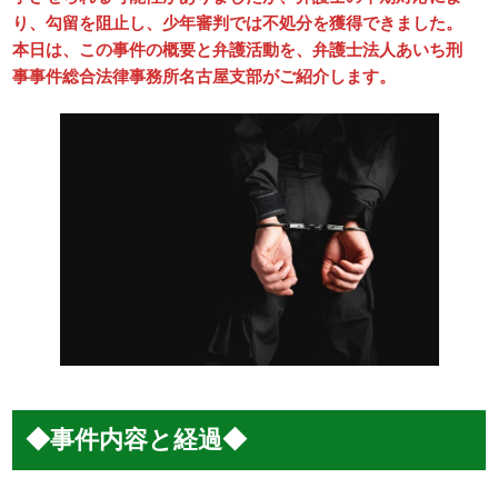
り、勾留を阻止し、少年審判では不処分を獲得できました。
本日は、この事件の概要と弁護活動を、弁護士法人あいち刑
事事件総合法律事務所名古屋支部がご紹介します。
◆事件内容と経過◆