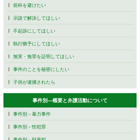
前科を避けたい
示談で解決してほしい
不起訴にしてほしい
執行猶予にしてほしい
無実・無罪を証明してほしい
事件のことを秘密にしたい
子供が逮捕されたら
事件別―概要と弁護活動について
事件別－暴力事件
事件別－性犯罪
事件別－財産犯