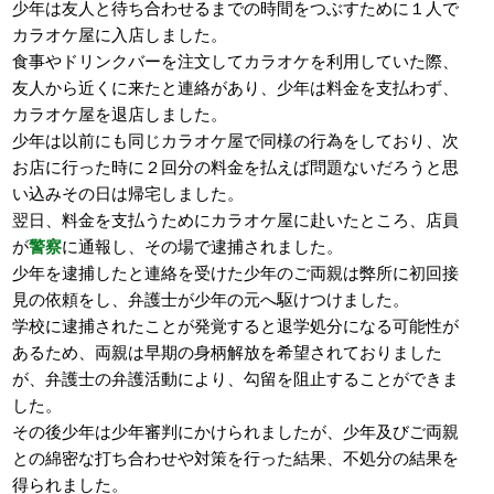
少年は友人と待ち合わせるまでの時間をつぶすために１人で
カラオケ屋に入店しました。
食事やドリンクバーを注文してカラオケを利用していた際、
友人から近くに来たと連絡があり、少年は料金を支払わず、
カラオケ屋を退店しました。
少年は以前にも同じカラオケ屋で同様の行為をしており、次
お店に行った時に２回分の料金を払えば問題ないだろうと思
い込みその日は帰宅しました。
翌日、料金を支払うためにカラオケ屋に赴いたところ、店員
が
警察
に通報し、その場で逮捕されました。
少年を逮捕したと連絡を受けた少年のご両親は弊所に初回接
見の依頼をし、弁護士が少年の元へ駆けつけました。
学校に逮捕されたことが発覚すると退学処分になる可能性が
あるため、両親は早期の身柄解放を希望されておりました
が、弁護士の弁護活動により、勾留を阻止することができま
した。
その後少年は少年審判にかけられましたが、少年及びご両親
との綿密な打ち合わせや対策を行った結果、不処分の結果を
得られました。