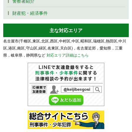
警察署紹介
財産犯・経済事件
主な対応エリア
名古屋市(千種区,東区,北区,西区,中村区,中区,昭和区,瑞穂区,熱田区,中川
区,港区,南区,守山区,緑区,名東区,天白区)，名古屋近郊，愛知県，三重
県，岐阜県，静岡県など
対応エリア詳細はこちら