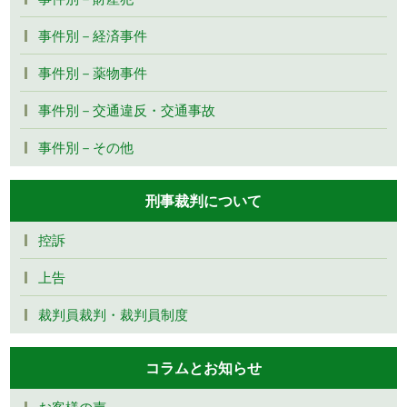
事件別－経済事件
事件別－薬物事件
事件別－交通違反・交通事故
事件別－その他
刑事裁判について
控訴
上告
裁判員裁判・裁判員制度
コラムとお知らせ
お客様の声