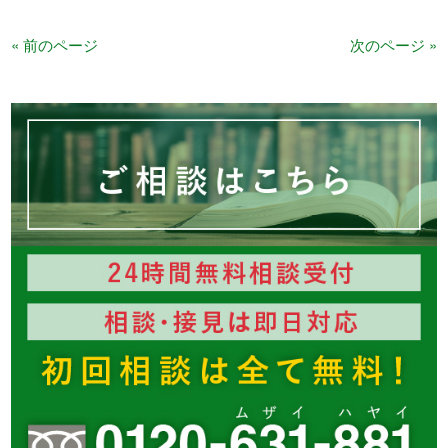
« 前のページ
次のページ »