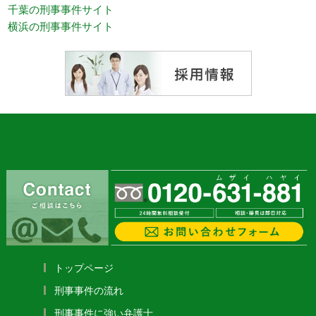
千葉の刑事事件サイト
横浜の刑事事件サイト
トップページ
刑事事件の流れ
刑事事件に強い弁護士