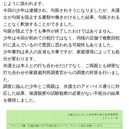
じように扱われます。
今回の少年は逮捕され、勾留されそうになりましたが、弁護
士が勾留を阻止する書類や働きかけをした結果、勾留される
ことなく釈放することができました。
勾留が阻止できても事件が終了したわけではありません。
少年は今回が初めての犯行ではなく、同様の店舗で複数回犯
行に及んでいるので悪質に思われる可能性もありました。
少年審判は本人の反省も大事ですが、家庭環境によっても処
分が変わります。
弁護士は本人との打ち合わせだけでなく、ご両親とも綿密な
打ち合わせや家庭裁判所調査官からの調査の対策を行いまし
た。
調査に臨んだ少年とご両親は、弁護士のアドバイス通りに対
応した結果、保護観察や試験観察の必要がない不処分の結果
を獲得しました。