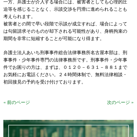
一方、弁護士が介入する場合には、被害者としても心理的圧
迫等を感じることなく、示談交渉を円滑に進められることも
考えられます。
被害者との間で早い段階で示談が成立すれば、場合によって
は勾留請求そのものが却下される可能性があり、身柄拘束の
期間を非常に短縮することが可能になり得ます。
弁護士法人あいち刑事事件総合法律事務所名古屋本部は、刑
事事件・少年事件専門の法律事務所です。刑事事件・少年事
件でお困りの方は、まずは、０１２０－６３１－８８１まで
お気軽にお電話ください。２４時間体制で、無料法律相談・
初回接見の予約を受け付けております。
« 前のページ
次のページ »