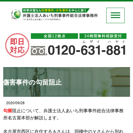
傷害事件の勾留阻止
2020/09/28
勾留
阻止について、弁護士法人あいち刑事事件総合法律事務
所名古屋本部が解説します。
名古屋市西区に在住するＡさんは、同棲中のＶさんから別れ