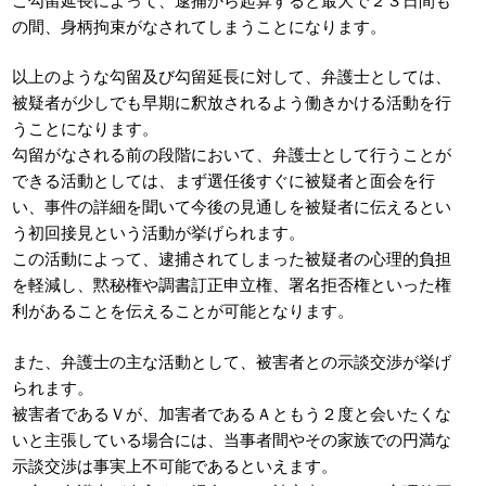
の間、身柄拘束がなされてしまうことになります。
以上のような勾留及び勾留延長に対して、弁護士としては、
被疑者が少しでも早期に釈放されるよう働きかける活動を行
うことになります。
勾留がなされる前の段階において、弁護士として行うことが
できる活動としては、まず選任後すぐに被疑者と面会を行
い、事件の詳細を聞いて今後の見通しを被疑者に伝えるとい
う初回接見という活動が挙げられます。
この活動によって、逮捕されてしまった被疑者の心理的負担
を軽減し、黙秘権や調書訂正申立権、署名拒否権といった権
利があることを伝えることが可能となります。
また、弁護士の主な活動として、被害者との示談交渉が挙げ
られます。
被害者であるＶが、加害者であるＡともう２度と会いたくな
いと主張している場合には、当事者間やその家族での円満な
示談交渉は事実上不可能であるといえます。