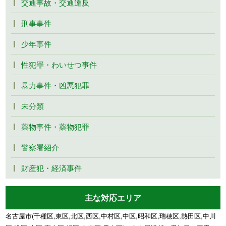
交通事故・交通違反
刑事事件
少年事件
性犯罪・わいせつ事件
暴力事件・凶悪犯罪
未分類
薬物事件・薬物犯罪
警察署紹介
財産犯・経済事件
主な対応エリア
名古屋市(千種区,東区,北区,西区,中村区,中区,昭和区,瑞穂区,熱田区,中川