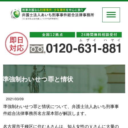
準強制わいせつ罪と情状
2021/03/09
準強制わいせつ罪と情状について、弁護士法人あいち刑事事
件総合法律事務所名古屋本部が解説します。
名古屋市千種区に住むＡさんは、知人女性のＶさんに大量の