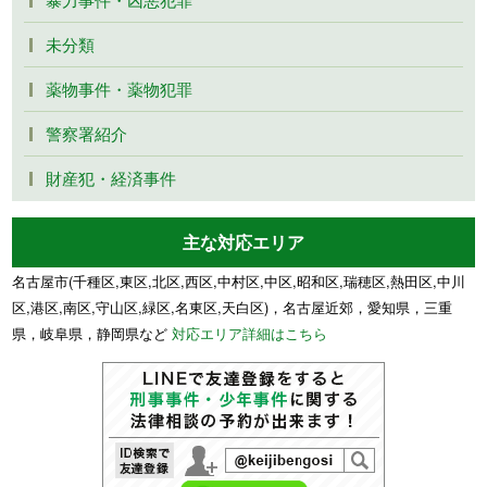
未分類
薬物事件・薬物犯罪
警察署紹介
財産犯・経済事件
主な対応エリア
名古屋市(千種区,東区,北区,西区,中村区,中区,昭和区,瑞穂区,熱田区,中川
区,港区,南区,守山区,緑区,名東区,天白区)，名古屋近郊，愛知県，三重
県，岐阜県，静岡県など
対応エリア詳細はこちら