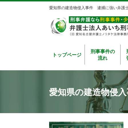
愛知県の建造物侵入事件 逮捕に強い弁護
刑事事件の
トップページ
流れ
愛知県の建造物侵入