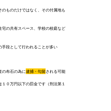
そのものだけではなく、その付属地も
住宅の共有スペース、学校の校庭など
の手段として行われることが多い
査の布石の為に
逮捕・勾留
される可能
は１０万円以下の罰金です（刑法第１