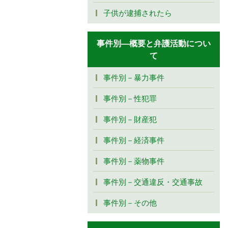
子供が逮捕されたら
事件別―概要と弁護活動につい
て
事件別－暴力事件
事件別－性犯罪
事件別－財産犯
事件別－経済事件
事件別－薬物事件
事件別－交通違反・交通事故
事件別－その他