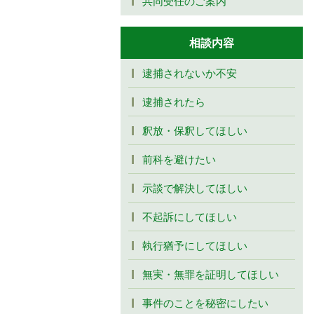
共同受任のご案内
相談内容
逮捕されないか不安
逮捕されたら
釈放・保釈してほしい
前科を避けたい
示談で解決してほしい
不起訴にしてほしい
執行猶予にしてほしい
無実・無罪を証明してほしい
事件のことを秘密にしたい