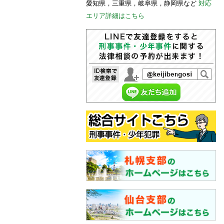
愛知県，三重県，岐阜県，静岡県など
対応
エリア詳細はこちら