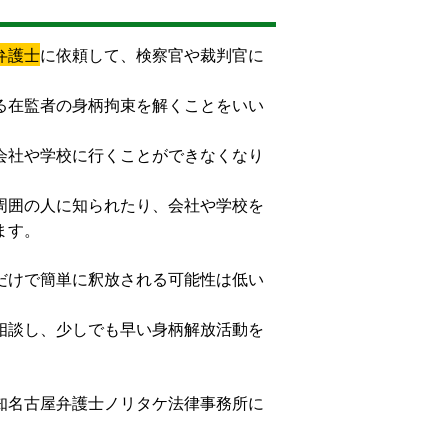
弁護士
に依頼して、検察官や裁判官に
る在監者の身柄拘束を解くことをいい
会社や学校に行くことができなくなり
周囲の人に知られたり、会社や学校を
ます。
だけで簡単に釈放される可能性は低い
相談し、少しでも早い身柄解放活動を
知名古屋弁護士ノリタケ法律事務所に