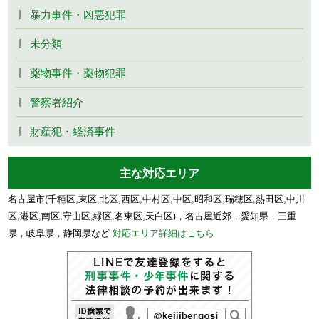
暴力事件・凶悪犯罪
未分類
薬物事件・薬物犯罪
警察署紹介
財産犯・経済事件
主な対応エリア
名古屋市(千種区,東区,北区,西区,中村区,中区,昭和区,瑞穂区,熱田区,中川
区,港区,南区,守山区,緑区,名東区,天白区)，名古屋近郊，愛知県，三重
県，岐阜県，静岡県など
対応エリア詳細はこちら