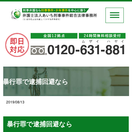
暴行罪で逮捕回避なら
2019/08/13
暴行罪で逮捕回避なら