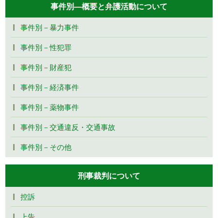
事件別―概要と弁護活動について
事件別－暴力事件
事件別－性犯罪
事件別－財産犯
事件別－経済事件
事件別－薬物事件
事件別－交通違反・交通事故
事件別－その他
刑事裁判について
控訴
上告