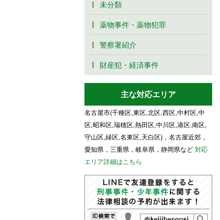
未分類
薬物事件・薬物犯罪
警察署紹介
財産犯・経済事件
主な対応エリア
名古屋市(千種区,東区,北区,西区,中村区,中
区,昭和区,瑞穂区,熱田区,中川区,港区,南区,
守山区,緑区,名東区,天白区)，名古屋近郊，
愛知県，三重県，岐阜県，静岡県など
対応
エリア詳細はこちら