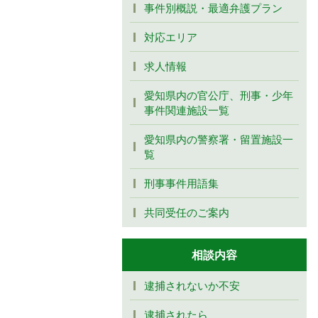
事件別概説・最適弁護プラン
対応エリア
求人情報
愛知県内の官公庁、刑事・少年
事件関連施設一覧
愛知県内の警察署・留置施設一
覧
刑事事件用語集
共同受任のご案内
相談内容
逮捕されないか不安
逮捕されたら