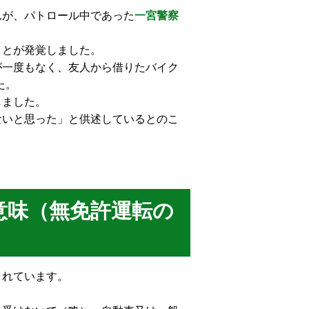
んが、パトロール中であった
一宮警察
ことが発覚しました。
が一度もなく、友人から借りたバイク
た。
しました。
ないと思った」と供述しているとのこ
意味（無免許運転の
されています。