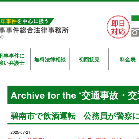
刑事事件に
無料法律相談
初回接見
料金表
強い弁護士
Archive for the ‘交通事故・交
碧南市で飲酒運転 公務員が警察
2025-07-21