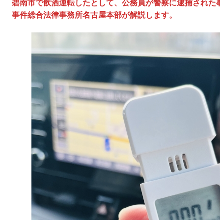
碧南市で飲酒運転したとして、公務員が警察に逮捕された
事件総合法律事務所名古屋本部が解説します。