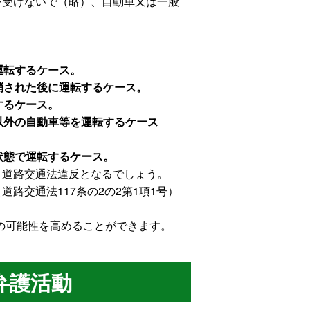
を受けないで（略）、自動車又は一般
運転するケース。
消された後に運転するケース。
するケース。
以外の自動車等を運転するケース
状態で運転するケース。
、道路交通法違反となるでしょう。
路交通法117条の2の2第1項1号）
の可能性を高めることができます。
弁護活動