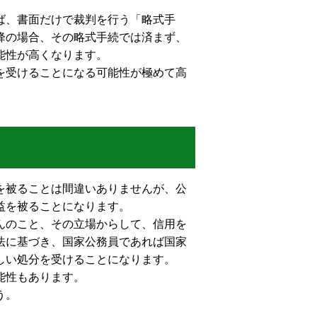
ば、書面だけで裁判を行う「略式手
降の場合、その略式手続では済まず、
能性が高くなります。
を受けることになる可能性が極めて高
を被ることは間違いありませんが、公
益を被ることになります。
んのこと、その立場からして、信用を
法に基づき、国家公務員であれば国家
しい処分を受けることになります。
能性もあります。
う。