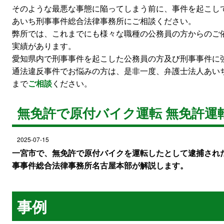
そのような最悪な事態に陥ってしまう前に、事件を起こし
あいち刑事事件総合法律事務所にご相談ください。
弊所では、これまでにも様々な職種の公務員の方からのご
実績があります。
愛知県内で刑事事件を起こした公務員の方及び刑事事件に
通法違反事件でお悩みの方は、是非一度、弁護士法人あい
まで
ご相談
ください。
無免許で原付バイク運転 無免許運
2025-07-15
一宮市で、無免許で原付バイクを運転したとして逮捕され
事事件総合法律事務所名古屋本部が解説します。
事例