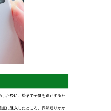
酒した後に、塾まで子供を送迎するた
差点に進入したところ、偶然通りかか