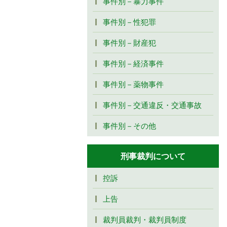
事件別－暴力事件
事件別－性犯罪
事件別－財産犯
事件別－経済事件
事件別－薬物事件
事件別－交通違反・交通事故
事件別－その他
刑事裁判について
控訴
上告
裁判員裁判・裁判員制度