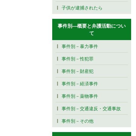
子供が逮捕されたら
事件別―概要と弁護活動につい
て
事件別－暴力事件
事件別－性犯罪
事件別－財産犯
事件別－経済事件
事件別－薬物事件
事件別－交通違反・交通事故
事件別－その他