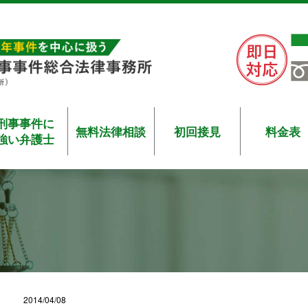
刑事事件に
無料法律相談
初回接見
料金表
強い弁護士
2014/04/08