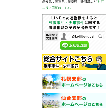
愛知県，三重県，岐阜県，静岡県など
対応
エリア詳細はこちら