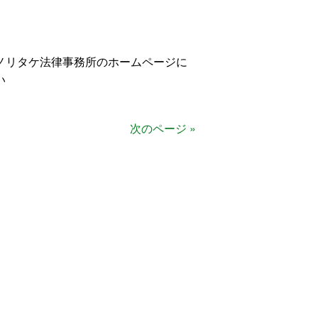
ノリタケ法律事務所のホームページに
い
次のページ »