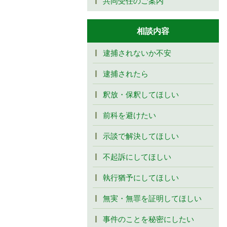
共同受任のご案内
相談内容
逮捕されないか不安
逮捕されたら
釈放・保釈してほしい
前科を避けたい
示談で解決してほしい
不起訴にしてほしい
執行猶予にしてほしい
無実・無罪を証明してほしい
事件のことを秘密にしたい