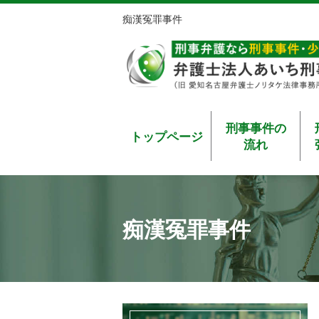
痴漢冤罪事件
刑事事件の
トップページ
流れ
痴漢冤罪事件