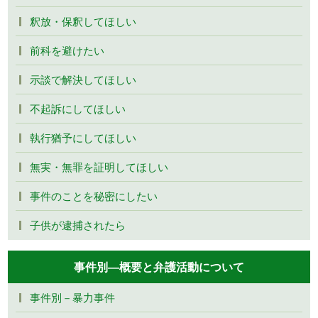
釈放・保釈してほしい
前科を避けたい
示談で解決してほしい
不起訴にしてほしい
執行猶予にしてほしい
無実・無罪を証明してほしい
事件のことを秘密にしたい
子供が逮捕されたら
事件別―概要と弁護活動について
事件別－暴力事件