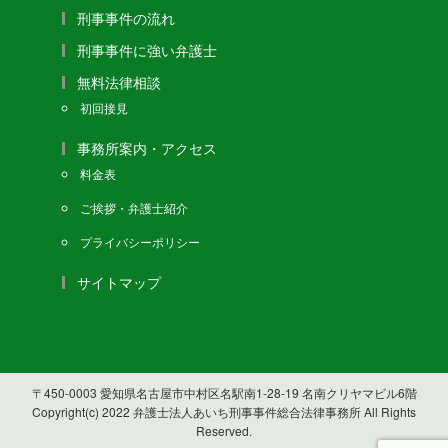
刑事事件の流れ
刑事事件に強い弁護士
無料法律相談
初回接見
事務所案内・アクセス
料金表
ご挨拶・弁護士紹介
プライバシーポリシー
サイトマップ
〒450-0003 愛知県名古屋市中村区名駅南1-28-19 名南クリヤマビル6階
Copyright(c) 2022 弁護士法人あいち刑事事件総合法律事務所 All Rights
Reserved.