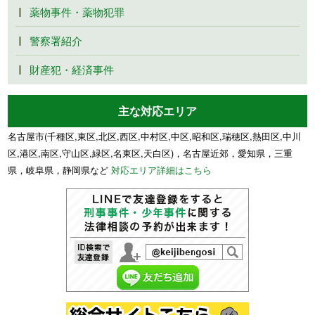
薬物事件・薬物犯罪
警察署紹介
財産犯・経済事件
主な対応エリア
名古屋市(千種区,東区,北区,西区,中村区,中区,昭和区,瑞穂区,熱田区,中川
区,港区,南区,守山区,緑区,名東区,天白区)，名古屋近郊，愛知県，三重
県，岐阜県，静岡県など
対応エリア詳細はこちら