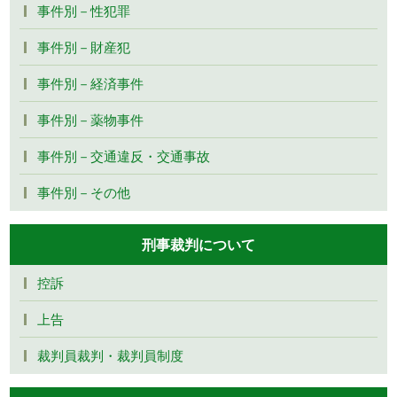
事件別－性犯罪
事件別－財産犯
事件別－経済事件
事件別－薬物事件
事件別－交通違反・交通事故
事件別－その他
刑事裁判について
控訴
上告
裁判員裁判・裁判員制度