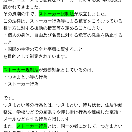
説かれてきました。
その風潮の中で、
ストーカー規制法
が成立しました。
この法律は、ストーカー行為等による被害をこうむっている
相手方に対する援助の措置等を定めることにより、
・個人の身体、自由及び名誉に対する危害の発生を防止する
こと
・国民の生活の安全と平穏に資すること
を目的として制定されています。
ストーカー規制法
が処罰対象としているのは、
・つきまとい等の行為
・ストーカー行為
です。
つきまとい等の行為とは、つきまとい、待ち伏せ、住居や勤
務先、学校などでの見張りや押し掛け行為や連続した電話・
メールなどをする行為を指します。
また、
ストーカー行為
とは、同一の者に対して、つきまとい