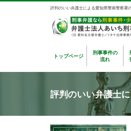
評判のいい弁護士による愛知県警南警察署
刑事事件の
トップページ
流れ
評判のいい弁護士に