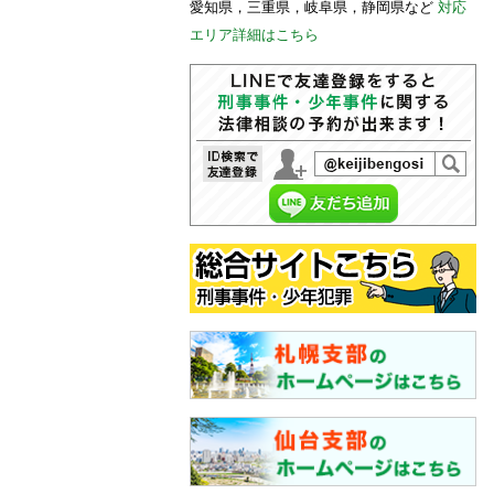
愛知県，三重県，岐阜県，静岡県など
対応
エリア詳細はこちら