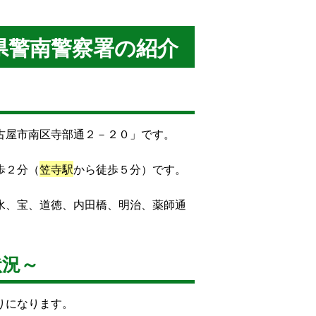
県警南警察署の紹介
古屋市南区寺部通２－２０」です。
歩２分（
笠寺駅
から徒歩５分）です。
水、宝、道徳、内田橋、明治、薬師通
状況～
りになります。