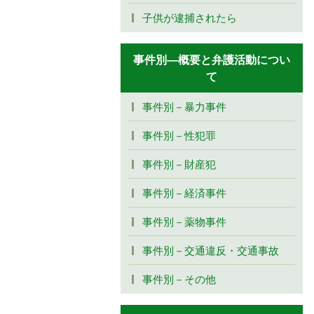
子供が逮捕されたら
事件別―概要と弁護活動につい
て
事件別－暴力事件
事件別－性犯罪
事件別－財産犯
事件別－経済事件
事件別－薬物事件
事件別－交通違反・交通事故
事件別－その他