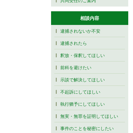
共同受任のご案内
相談内容
逮捕されないか不安
逮捕されたら
釈放・保釈してほしい
前科を避けたい
示談で解決してほしい
不起訴にしてほしい
執行猶予にしてほしい
無実・無罪を証明してほしい
事件のことを秘密にしたい