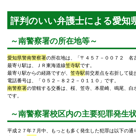
評判のいい弁護士による愛知
～南警察署の所在地等～
愛知県警南警察署
の所在地は、「〒４５７－００７２ 名
最寄り駅は、ＪＲ東海道線
笠寺駅
です。
最寄り駅からの経路ですが、
笠寺駅
前交差点を右折して徒
電話番号は、「０５２－８２２－０１１０」です。
南警察署
の管轄する交番は、桜、笠寺、本星崎、鳴尾、白
です。
～南警察署校区内の主要犯罪発生
平成２７年７月中、もっとも多く発生した犯罪は以下の通