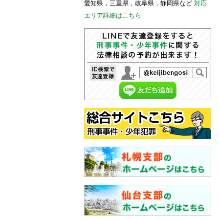
愛知県，三重県，岐阜県，静岡県など
対応
エリア詳細はこちら