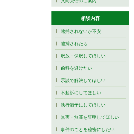
共同受任のご案内
相談内容
逮捕されないか不安
逮捕されたら
釈放・保釈してほしい
前科を避けたい
示談で解決してほしい
不起訴にしてほしい
執行猶予にしてほしい
無実・無罪を証明してほしい
事件のことを秘密にしたい