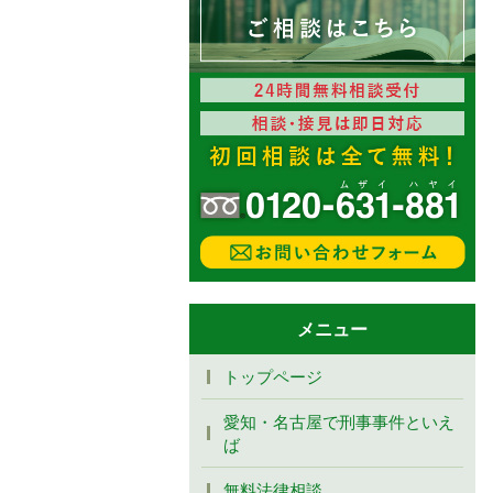
メニュー
トップページ
愛知・名古屋で刑事事件といえ
ば
無料法律相談