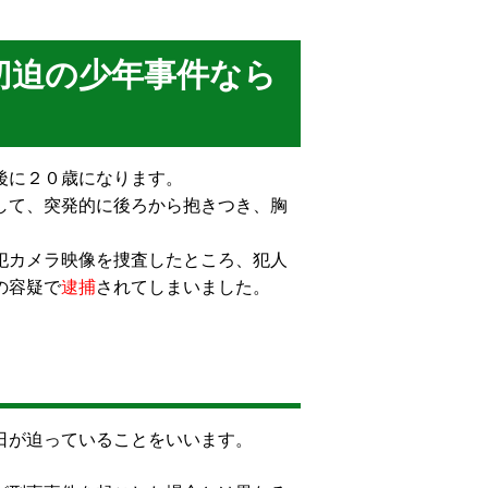
切迫の少年事件なら
後に２０歳になります。
して、突発的に後ろから抱きつき、胸
犯カメラ映像を捜査したところ、犯人
の容疑で
逮捕
されてしまいました。
日が迫っていることをいいます。