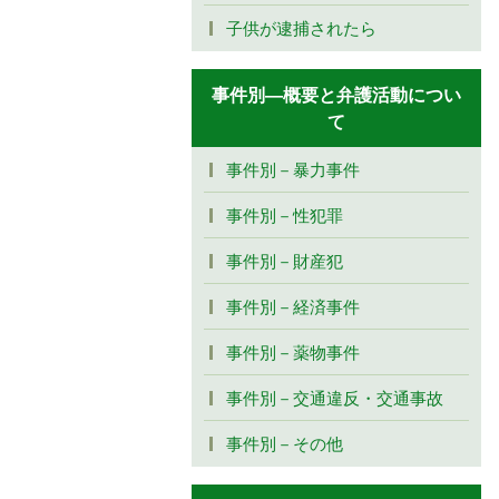
子供が逮捕されたら
事件別―概要と弁護活動につい
て
事件別－暴力事件
事件別－性犯罪
事件別－財産犯
事件別－経済事件
事件別－薬物事件
事件別－交通違反・交通事故
事件別－その他