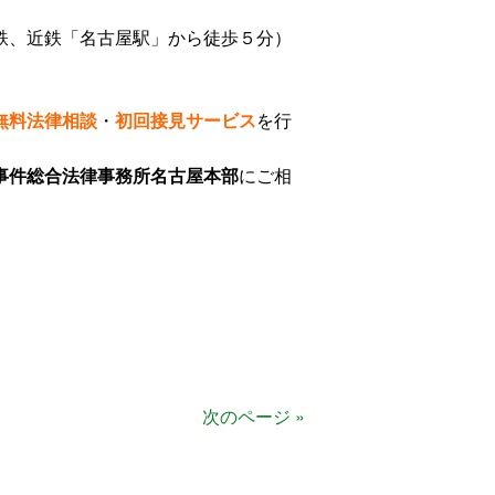
鉄、近鉄「名古屋駅」から徒歩５分）
無料法律相談
・
初回接見サービス
を行
事件総合法律事務所名古屋本部
にご相
次のページ »