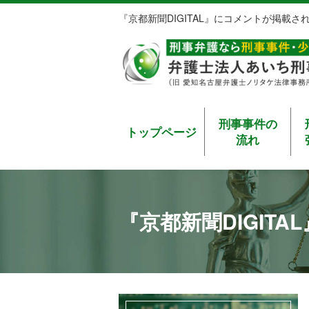
『京都新聞DIGITAL』にコメントが掲載さ
刑事事件の
トップページ
流れ
『京都新聞DIGIT