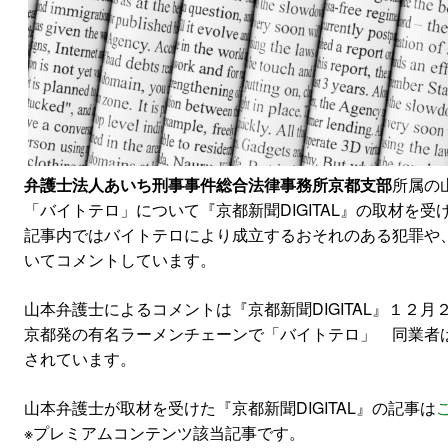
弁護士法人あいち刑事事件総合法律事務所京都支部
所属の
「バイトテロ」について『京都新聞DIGITAL』の取材を受
記事内ではバイトテロにより成立するおそれのある犯罪や
いてコメントしています。
山本弁護士によるコメントは『京都新聞DIGITAL』１２
京都発の有名ラーメンチェーンで「バイトテロ」 同業者
されています。
山本弁護士が取材を受けた『京都新聞DIGITAL』の記事は
※プレミアムコンテンツ該当記事です。