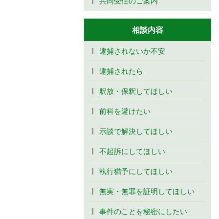
共同受任のご案内
相談内容
逮捕されないか不安
逮捕されたら
釈放・保釈してほしい
前科を避けたい
示談で解決してほしい
不起訴にしてほしい
執行猶予にしてほしい
無実・無罪を証明してほしい
事件のことを秘密にしたい