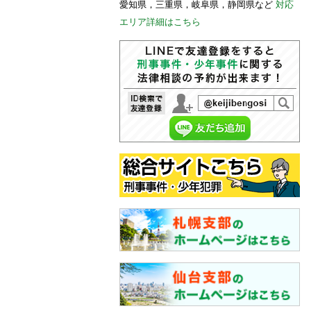
愛知県，三重県，岐阜県，静岡県など
対応
エリア詳細はこちら