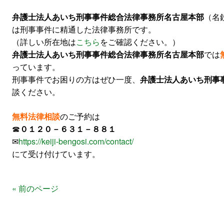
弁護士法人あいち刑事事件総合法律事務所名古屋本部
（名
は刑事事件に精通した法律事務所です。
（詳しい所在地は
こちら
をご確認ください。）
弁護士法人あいち刑事事件総合法律事務所名古屋本部
では
っています。
刑事事件でお困りの方はぜひ一度、
弁護士法人あいち刑事
談ください。
無料法律相談
のご予約は
☎
０１２０－６３１－８８１
✉
https://keiji-bengosi.com/contact/
にて受け付けています。
« 前のページ