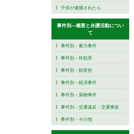
子供が逮捕されたら
事件別―概要と弁護活動につい
て
事件別－暴力事件
事件別－性犯罪
事件別－財産犯
事件別－経済事件
事件別－薬物事件
事件別－交通違反・交通事故
事件別－その他