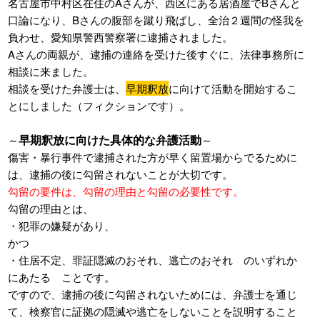
名古屋市中村区在住のAさんが、西区にある居酒屋でBさんと
口論になり、Bさんの腹部を蹴り飛ばし、全治２週間の怪我を
負わせ、愛知県警西警察署に逮捕されました。
Aさんの両親が、逮捕の連絡を受けた後すぐに、法律事務所に
相談に来ました。
相談を受けた弁護士は、
早期釈放
に向けて活動を開始するこ
とにしました（フィクションです）。
早期釈放に向けた具体的な弁護活動
～
～
傷害・暴行事件で逮捕された方が早く留置場からでるために
は、逮捕の後に勾留されないことが大切です。
勾留の要件は、勾留の理由と勾留の必要性です。
勾留の理由とは、
・犯罪の嫌疑があり、
かつ
・住居不定、罪証隠滅のおそれ、逃亡のおそれ のいずれか
にあたる ことです。
ですので、逮捕の後に勾留されないためには、弁護士を通じ
て、検察官に証拠の隠滅や逃亡をしないことを説明すること