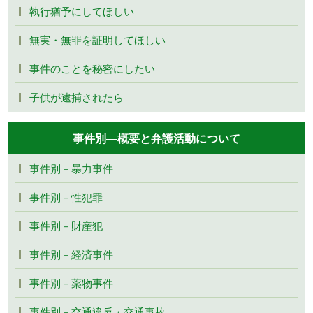
執行猶予にしてほしい
無実・無罪を証明してほしい
事件のことを秘密にしたい
子供が逮捕されたら
事件別―概要と弁護活動について
事件別－暴力事件
事件別－性犯罪
事件別－財産犯
事件別－経済事件
事件別－薬物事件
事件別－交通違反・交通事故