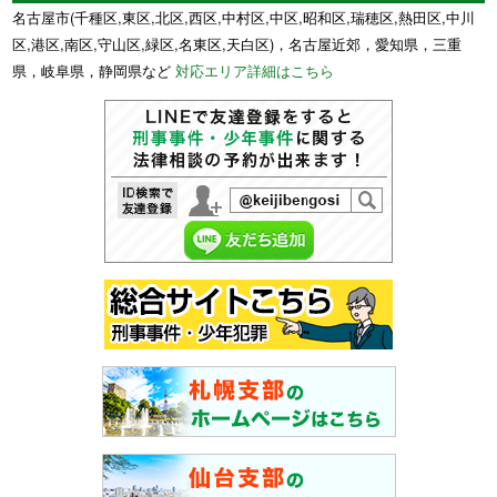
名古屋市(千種区,東区,北区,西区,中村区,中区,昭和区,瑞穂区,熱田区,中川
区,港区,南区,守山区,緑区,名東区,天白区)，名古屋近郊，愛知県，三重
県，岐阜県，静岡県など
対応エリア詳細はこちら