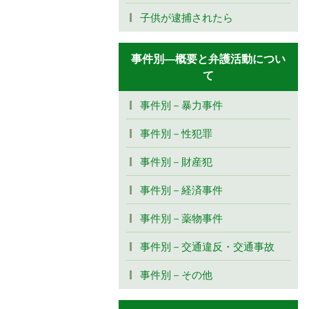
子供が逮捕されたら
事件別―概要と弁護活動につい
て
事件別－暴力事件
事件別－性犯罪
事件別－財産犯
事件別－経済事件
事件別－薬物事件
事件別－交通違反・交通事故
事件別－その他