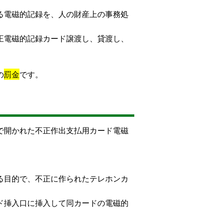
る電磁的記録を、人の財産上の事務処
正電磁的記録カード譲渡し、貸渡し、
の
罰金
です。
で開かれた不正作出支払用カード電磁
る目的で、不正に作られたテレホンカ
ド挿入口に挿入して同カードの電磁的