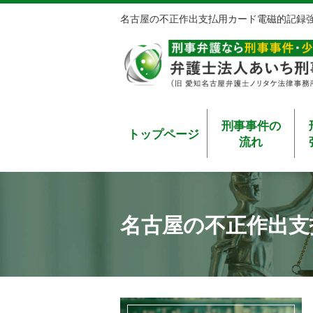
名古屋の不正作出支払用カード電磁的記録
刑事事件の
トップページ
流れ
名古屋の不正作出支