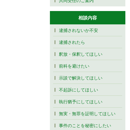
共同受任のご案内
相談内容
逮捕されないか不安
逮捕されたら
釈放・保釈してほしい
前科を避けたい
示談で解決してほしい
不起訴にしてほしい
執行猶予にしてほしい
無実・無罪を証明してほしい
事件のことを秘密にしたい