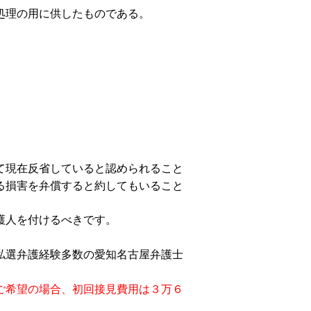
処理の用に供したものである。
て現在反省していると認められること
る損害を弁償すると約してもいること
護人を付けるべきです。
私選弁護経験多数の愛知名古屋弁護士
ご希望の場合、初回接見費用は３万６