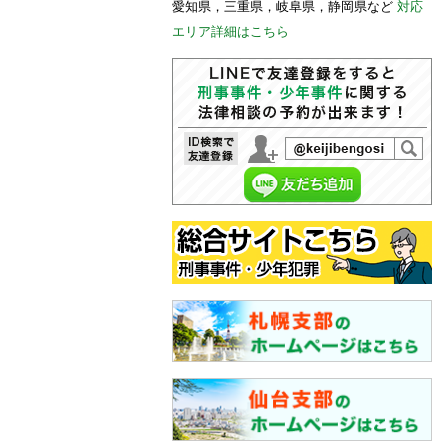
愛知県，三重県，岐阜県，静岡県など
対応
エリア詳細はこちら