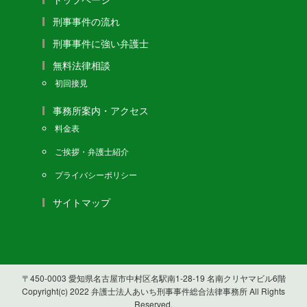
刑事事件の流れ
刑事事件に強い弁護士
無料法律相談
初回接見
事務所案内・アクセス
料金表
ご挨拶・弁護士紹介
プライバシーポリシー
サイトマップ
〒450-0003 愛知県名古屋市中村区名駅南1-28-19 名南クリヤマビル6階
Copyright(c) 2022 弁護士法人あいち刑事事件総合法律事務所 All Rights
Reserved.