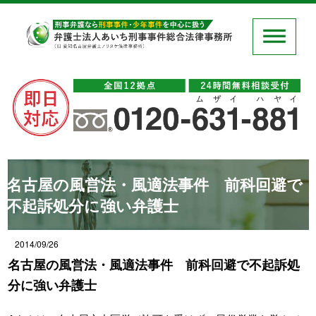
名古屋の風営法・風適法事件 前科回避で
不起訴処分に強い弁護士
2014/09/26
名古屋の風営法・風適法事件 前科回避で不起訴処
分に強い弁護士