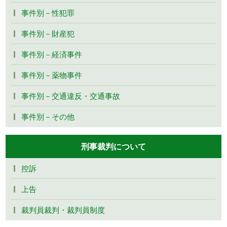
事件別－性犯罪
事件別－財産犯
事件別－経済事件
事件別－薬物事件
事件別－交通違反・交通事故
事件別－その他
刑事裁判について
控訴
上告
裁判員裁判・裁判員制度