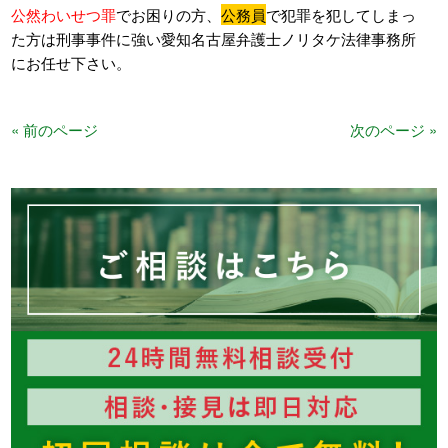
公然わいせつ罪
でお困りの方、
公務員
で犯罪を犯してしまっ
た方は刑事事件に強い愛知名古屋弁護士ノリタケ法律事務所
にお任せ下さい。
« 前のページ
次のページ »