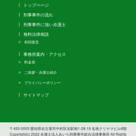
トップページ
刑事事件の流れ
刑事事件に強い弁護士
無料法律相談
初回接見
事務所案内・アクセス
料金表
ご挨拶・弁護士紹介
プライバシーポリシー
サイトマップ
〒450-0003 愛知県名古屋市中村区名駅南1-28-19 名南クリヤマビル6階
Copyright(c) 2022 弁護士法人あいち刑事事件総合法律事務所 All Rights