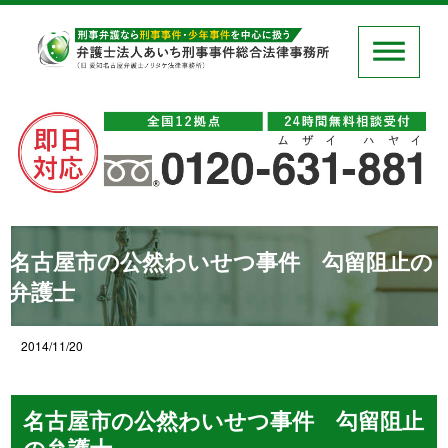
名古屋市の公然わいせつ事件 勾留阻止の
弁護士
2014/11/20
名古屋市の公然わいせつ事件 勾留阻止
の弁護士