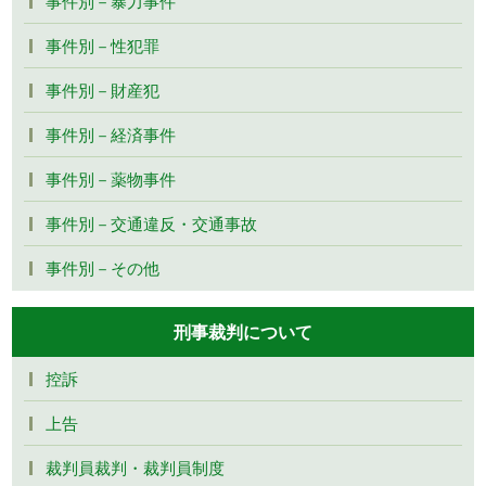
事件別－暴力事件
事件別－性犯罪
事件別－財産犯
事件別－経済事件
事件別－薬物事件
事件別－交通違反・交通事故
事件別－その他
刑事裁判について
控訴
上告
裁判員裁判・裁判員制度