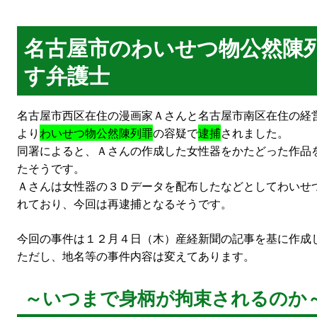
名古屋市のわいせつ物公然陳
す弁護士
名古屋市西区在住の漫画家Ａさんと名古屋市南区在住の経
より
わいせつ物公然陳列罪
の容疑で
逮捕
されました。
同署によると、Ａさんの作成した女性器をかたどった作品
たそうです。
Ａさんは女性器の３Ｄデータを配布したなどとしてわいせ
れており、今回は再逮捕となるそうです。
今回の事件は１２月４日（木）産経新聞の記事を基に作成
ただし、地名等の事件内容は変えてあります。
～いつまで身柄が拘束されるのか