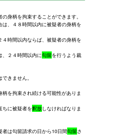
者の身柄を拘束することができます。
合は、４８時間以内に被疑者の身柄を
２４時間以内ならば、被疑者の身柄を
は、２４時間以内に
勾留
を行うよう裁
はできません。
身柄を拘束され続ける可能性がありま
直ちに被疑者を
釈放
しなければなりま
者は勾留請求の日から10日間
勾留
さ