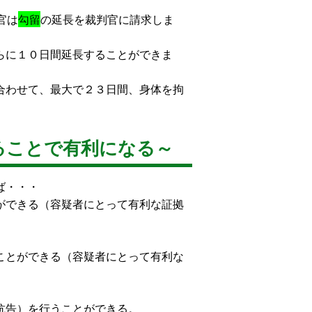
官は
勾留
の延長を裁判官に請求しま
らに１０日間延長することができま
合わせて、最大で２３日間、身体を拘
ることで有利になる～
ば・・・
ができる（容疑者にとって有利な証拠
ことができる（容疑者にとって有利な
抗告）を行うことができる。