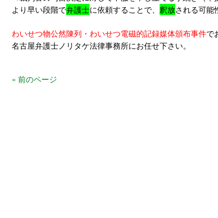
より早い段階で
弁護士
に依頼することで、
釈放
される可能
わいせつ物公然陳列・わいせつ電磁的記録媒体頒布事件
で
名古屋弁護士ノリタケ法律事務所にお任せ下さい。
« 前のページ