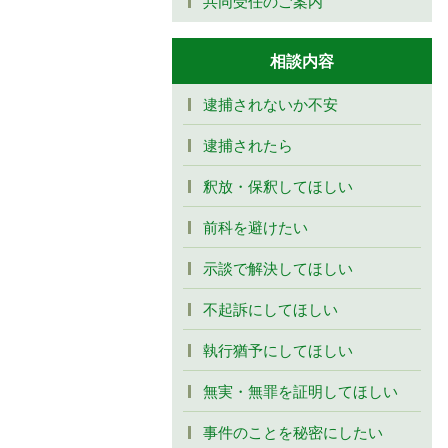
共同受任のご案内
相談内容
逮捕されないか不安
逮捕されたら
釈放・保釈してほしい
前科を避けたい
示談で解決してほしい
不起訴にしてほしい
執行猶予にしてほしい
無実・無罪を証明してほしい
事件のことを秘密にしたい