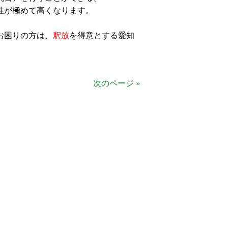
性が極めて高くなります。
お困りの方は、
釈放
を得意とする愛知
次のページ »