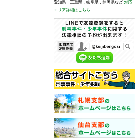
愛知県，三重県，岐阜県，静岡県など
対応
エリア詳細はこちら