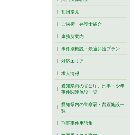
初回接見
ご挨拶・弁護士紹介
事務所案内
事件別概説・最適弁護プラン
対応エリア
求人情報
愛知県内の官公庁、刑事・少年
事件関連施設一覧
愛知県内の警察署・留置施設一
覧
刑事事件用語集