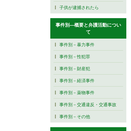
子供が逮捕されたら
事件別―概要と弁護活動につい
て
事件別－暴力事件
事件別－性犯罪
事件別－財産犯
事件別－経済事件
事件別－薬物事件
事件別－交通違反・交通事故
事件別－その他