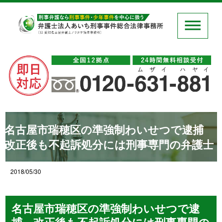
名古屋市瑞穂区の準強制わいせつで逮捕
改正後も不起訴処分には刑事専門の弁護士
2018/05/30
名古屋市瑞穂区の準強制わいせつで逮
捕 改正後も不起訴処分には刑事専門の