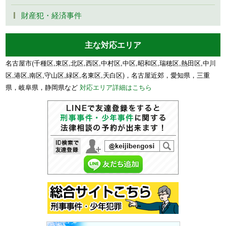
財産犯・経済事件
主な対応エリア
名古屋市(千種区,東区,北区,西区,中村区,中区,昭和区,瑞穂区,熱田区,中川
区,港区,南区,守山区,緑区,名東区,天白区)，名古屋近郊，愛知県，三重
県，岐阜県，静岡県など
対応エリア詳細はこちら