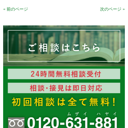
« 前のページ
次のページ »