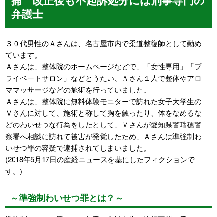
弁護士
３０代男性のＡさんは、名古屋市内で柔道整復師として勤め
ています。
Ａさんは、整体院のホームページなどで、「女性専用」「プ
ライベートサロン」などとうたい、Ａさん１人で整体やアロ
ママッサージなどの施術を行っていました。
Ａさんは、整体院に無料体験モニターで訪れた女子大学生の
Ｖさんに対して、施術と称して胸を触ったり、体をなめるな
どのわいせつな行為をしたとして、Ｖさんが愛知県警瑞穂警
察署へ相談に訪れて被害が発覚したため、Ａさんは準強制わ
いせつ罪の容疑で逮捕されてしまいました。
(2018年5月17日の産経ニュースを基にしたフィクションで
す。)
～準強制わいせつ罪とは？～