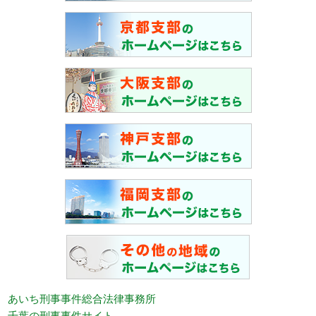
あいち刑事事件総合法律事務所
千葉の刑事事件サイト