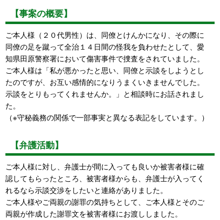
【事案の概要】
ご本人様（２０代男性）は、同僚とけんかになり、その際に
同僚の足を蹴って全治１４日間の怪我を負わせたとして、愛
知県田原警察署において傷害事件で捜査をされていました。
ご本人様は「私が悪かったと思い、同僚と示談をしようとし
たのですが、お互い感情的になりうまくいきませんでした。
示談をとりもってくれませんか。」と相談時にお話されまし
た。
（※守秘義務の関係で一部事実と異なる表記をしています。）
【弁護活動】
ご本人様に対し、弁護士が間に入っても良いか被害者様に確
認してもらったところ、被害者様からも、弁護士が入ってく
れるなら示談交渉をしたいと連絡がありました。
ご本人様やご両親の謝罪の気持ちとして、ご本人様とそのご
両親が作成した謝罪文を被害者様にお渡ししました。