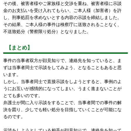
その後、被害者様やご家族様と交渉を重ね、被害者様に示談
金のお支払いを受け入れてもらい、ご本人様（加害者）を許
し、刑事処罰を求めないとする内容の示談を締結しました。
その結果、ご本人様の事件は検察庁に送致されることなく、
不送致処分（警察限り処分）となりました。
【まとめ】
事件の当事者双方が顔見知りで、連絡先を知っていると、ま
ずは当事者同士で示談をしてみよう、となることもあると思
います。
しかし、当事者同士で直接示談をしようとすると、事例のよ
うにお互いが感情的になってしまい、うまく進まないことが
とても多いのです。
弁護士が間に入り示談をすることで、当事者間での事件の解
決を図り、少しでも軽い処分を目指していくことが可能にな
るのです。
示談をしようとしている相手が顔見知りで、連絡先を知って