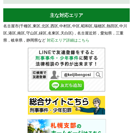
主な対応エリア
名古屋市(千種区,東区,北区,西区,中村区,中区,昭和区,瑞穂区,熱田区,中川
区,港区,南区,守山区,緑区,名東区,天白区)，名古屋近郊，愛知県，三重
県，岐阜県，静岡県など
対応エリア詳細はこちら