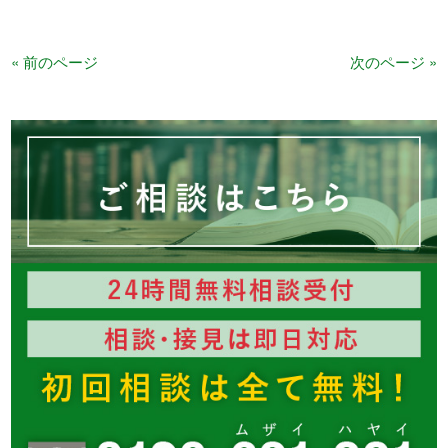
« 前のページ
次のページ »