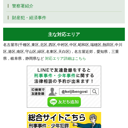
警察署紹介
財産犯・経済事件
主な対応エリア
名古屋市(千種区,東区,北区,西区,中村区,中区,昭和区,瑞穂区,熱田区,中川
区,港区,南区,守山区,緑区,名東区,天白区)，名古屋近郊，愛知県，三重
県，岐阜県，静岡県など
対応エリア詳細はこちら