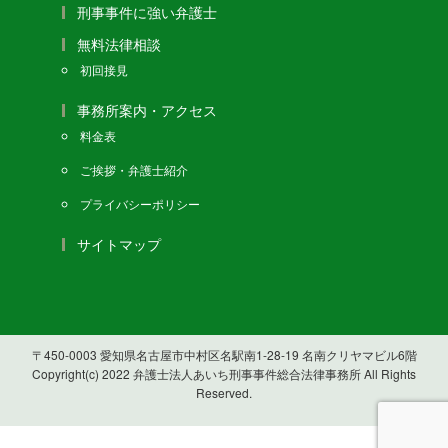
刑事事件に強い弁護士
無料法律相談
初回接見
事務所案内・アクセス
料金表
ご挨拶・弁護士紹介
プライバシーポリシー
サイトマップ
〒450-0003 愛知県名古屋市中村区名駅南1-28-19 名南クリヤマビル6階
Copyright(c) 2022 弁護士法人あいち刑事事件総合法律事務所 All Rights
Reserved.