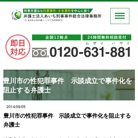
豊川市の性犯罪事件 示談成立で事件化を
阻止する弁護士
2014/09/05
豊川市の性犯罪事件 示談成立で事件化を阻止する
弁護士