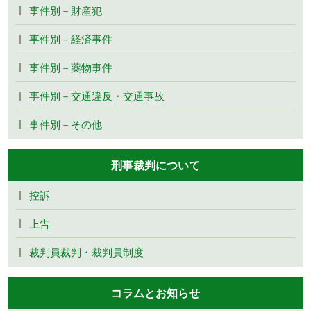
事件別－財産犯
事件別－経済事件
事件別－薬物事件
事件別－交通違反・交通事故
事件別－その他
刑事裁判について
控訴
上告
裁判員裁判・裁判員制度
コラムとお知らせ