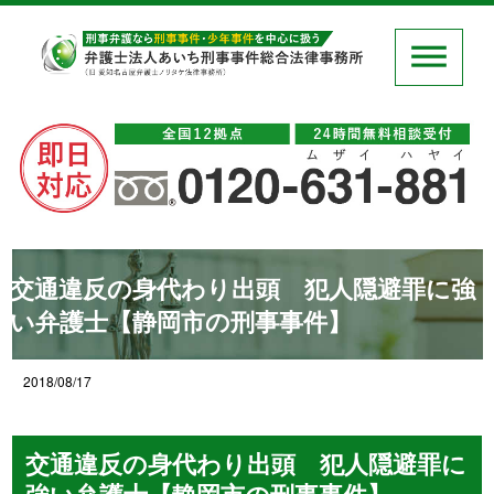
交通違反の身代わり出頭 犯人隠避罪に強
い弁護士【静岡市の刑事事件】
2018/08/17
交通違反の身代わり出頭 犯人隠避罪に
強い弁護士【静岡市の刑事事件】