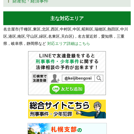
財産犯・経済事件
主な対応エリア
名古屋市(千種区,東区,北区,西区,中村区,中区,昭和区,瑞穂区,熱田区,中川
区,港区,南区,守山区,緑区,名東区,天白区)，名古屋近郊，愛知県，三重
県，岐阜県，静岡県など
対応エリア詳細はこちら