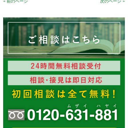
« 前のページ
次のページ »