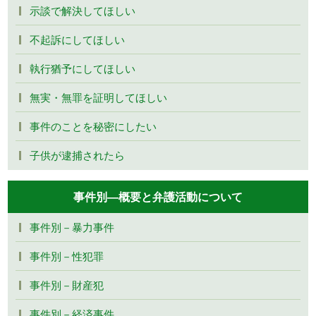
示談で解決してほしい
不起訴にしてほしい
執行猶予にしてほしい
無実・無罪を証明してほしい
事件のことを秘密にしたい
子供が逮捕されたら
事件別―概要と弁護活動について
事件別－暴力事件
事件別－性犯罪
事件別－財産犯
事件別－経済事件