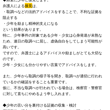
弁護人による
接見
は、
・取調べなどの法的アドバイスをすることで、不利な証拠を
阻止する
・少年を励まし精神的支えになる
という効果があります。
特に、少年事件の対象である少年・少女は心身発達が未熟な
ため、連日の取調べに屈し、虚偽自白をしてしまう可能性が
髙いです。
ですので、弁護士によるアドバイスや励ましがとても大切な
のです。
少年・少女にも分かりやすい言葉でアドバイスをします。
また、少年から取調の様子等を聞き、取調べが適切に行われ
ているかの確認をすることも重要です。
仮に、不当な取調べが行われている場合は、検察官・警察官
に対して直ちにやめるよう申し入れます。
◆少年の言い分を裏付ける証拠の収集・検討