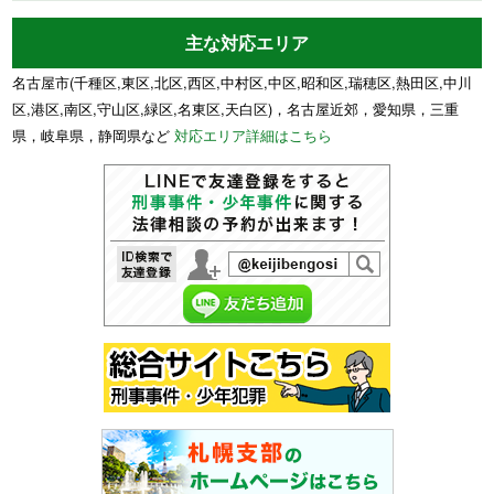
主な対応エリア
名古屋市(千種区,東区,北区,西区,中村区,中区,昭和区,瑞穂区,熱田区,中川
区,港区,南区,守山区,緑区,名東区,天白区)，名古屋近郊，愛知県，三重
県，岐阜県，静岡県など
対応エリア詳細はこちら