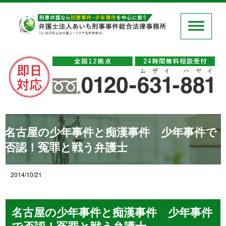
名古屋の少年事件と痴漢事件 少年事件で
否認！冤罪と戦う弁護士
2014/10/21
名古屋の少年事件と痴漢事件 少年事件
で否認！冤罪と戦う弁護士