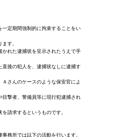
を一定期間強制的に拘束することをい
ります。
書かれた逮捕状を呈示されたうえで手
た直後の犯人を、逮捕状なしに逮捕す
、Ａさんのケースのような保安官によ
や目撃者、警備員等に現行犯逮捕され
状を請求するというものです。
律事務所では以下の活動を行います。