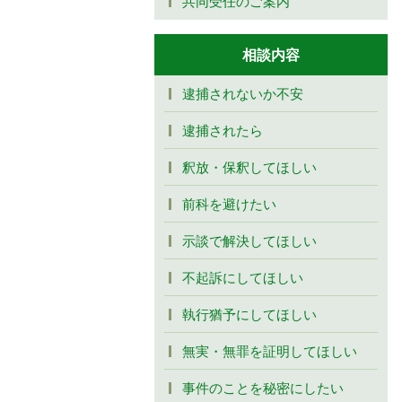
共同受任のご案内
相談内容
逮捕されないか不安
逮捕されたら
釈放・保釈してほしい
前科を避けたい
示談で解決してほしい
不起訴にしてほしい
執行猶予にしてほしい
無実・無罪を証明してほしい
事件のことを秘密にしたい