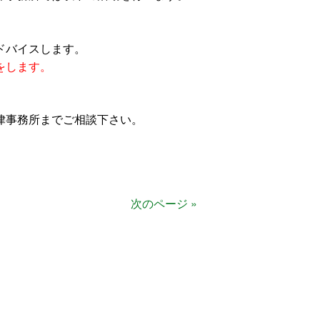
ドバイスします。
をします。
律事務所までご相談下さい。
次のページ »