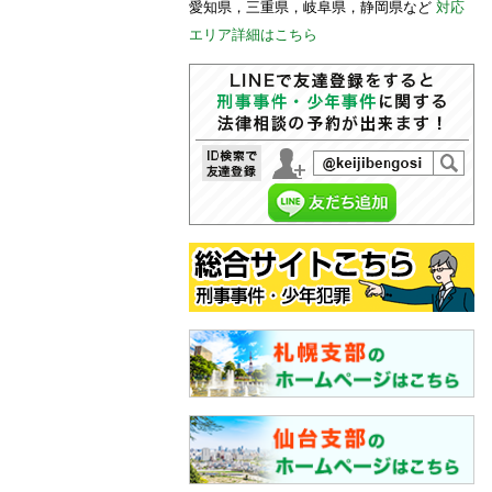
愛知県，三重県，岐阜県，静岡県など
対応
エリア詳細はこちら