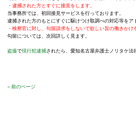
・逮捕された方とすぐに接見をします。
当事務所では、初回接見サービスを行っております。
逮捕された方のもとにすぐに駆けつけ取調べの対応等をア
・検察官に対し、勾留請求をしないで欲しい旨の働きかけ
勾留については、次回詳しく見ます。
盗撮
で
現行犯逮捕
されたら、愛知名古屋弁護士ノリタケ法
« 前のページ