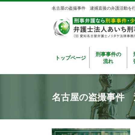
名古屋の盗撮事件 逮捕直後の弁護活動を
刑事事件の
トップページ
流れ
名古屋の盗撮事件 