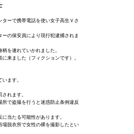
士
ンターで携帯電話を使い女子高生Ｖさ
ターの保安員により現行犯逮捕されま
身柄を連れていかれました。
談に来ました（フィクションです）。
ています。
罰されます。
場所で盗撮を行うと迷惑防止条例違反
反に当たる可能性があります。
浴場脱衣所で女性の裸を撮影したとい