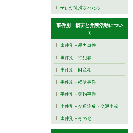
子供が逮捕されたら
事件別―概要と弁護活動につい
て
事件別－暴力事件
事件別－性犯罪
事件別－財産犯
事件別－経済事件
事件別－薬物事件
事件別－交通違反・交通事故
事件別－その他