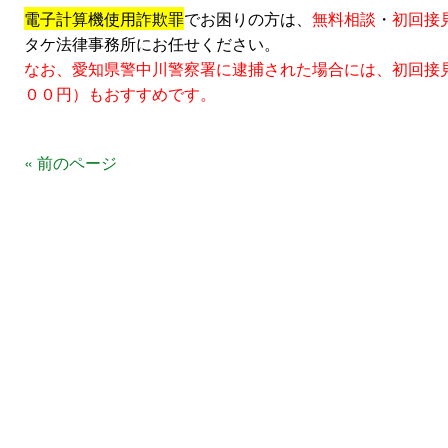
電子計算機使用詐欺罪
でお困りの方は、
無料相談
・
初回接
タケ法律事務所にお任せください。
なお、愛知県警中川警察署に逮捕された場合には、初回接
００円）もおすすめです。
« 前のページ