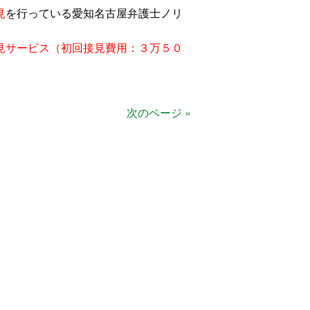
見
を行っている愛知名古屋弁護士ノリ
見サービス（初回接見費用：３万５０
次のページ »