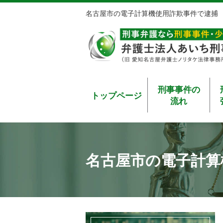
名古屋市の電子計算機使用詐欺事件で逮捕
刑事事件の
トップページ
流れ
名古屋市の電子計算