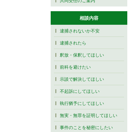
共同受任のご案内
相談内容
逮捕されないか不安
逮捕されたら
釈放・保釈してほしい
前科を避けたい
示談で解決してほしい
不起訴にしてほしい
執行猶予にしてほしい
無実・無罪を証明してほしい
事件のことを秘密にしたい