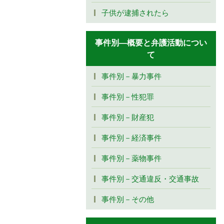
子供が逮捕されたら
事件別―概要と弁護活動につい
て
事件別－暴力事件
事件別－性犯罪
事件別－財産犯
事件別－経済事件
事件別－薬物事件
事件別－交通違反・交通事故
事件別－その他