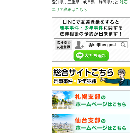
愛知県，三重県，岐阜県，静岡県など
対応
エリア詳細はこちら