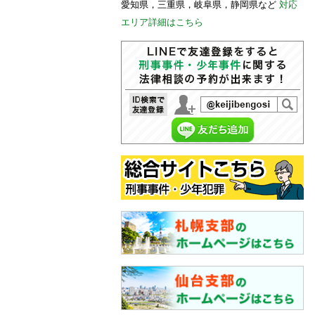
愛知県，三重県，岐阜県，静岡県など
対応
エリア詳細はこちら