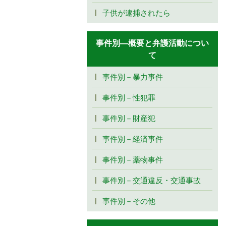
子供が逮捕されたら
事件別―概要と弁護活動につい
て
事件別－暴力事件
事件別－性犯罪
事件別－財産犯
事件別－経済事件
事件別－薬物事件
事件別－交通違反・交通事故
事件別－その他