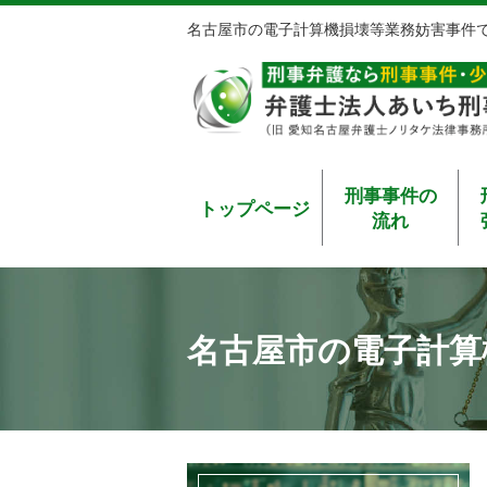
名古屋市の電子計算機損壊等業務妨害事件
刑事事件の
トップページ
流れ
名古屋市の電子計算