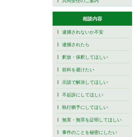
共同受任のご案内
相談内容
逮捕されないか不安
逮捕されたら
釈放・保釈してほしい
前科を避けたい
示談で解決してほしい
不起訴にしてほしい
執行猶予にしてほしい
無実・無罪を証明してほしい
事件のことを秘密にしたい