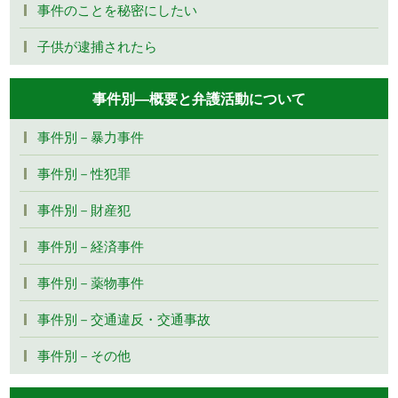
事件のことを秘密にしたい
子供が逮捕されたら
事件別―概要と弁護活動について
事件別－暴力事件
事件別－性犯罪
事件別－財産犯
事件別－経済事件
事件別－薬物事件
事件別－交通違反・交通事故
事件別－その他