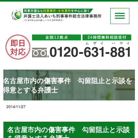
名古屋市内の傷害事件 勾留阻止と示談を
得意とする弁護士
2014/11/27
名古屋市内の傷害事件 勾留阻止と示談
を得意とする弁護士