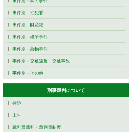
事件別－暴力事件
事件別－性犯罪
事件別－財産犯
事件別－経済事件
事件別－薬物事件
事件別－交通違反・交通事故
事件別－その他
刑事裁判について
控訴
上告
裁判員裁判・裁判員制度