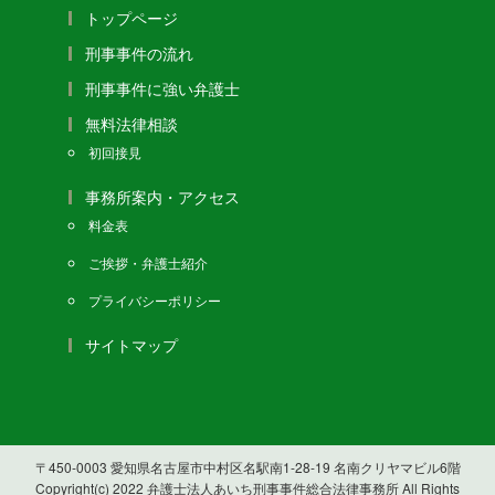
トップページ
刑事事件の流れ
刑事事件に強い弁護士
無料法律相談
初回接見
事務所案内・アクセス
料金表
ご挨拶・弁護士紹介
プライバシーポリシー
サイトマップ
〒450-0003 愛知県名古屋市中村区名駅南1-28-19 名南クリヤマビル6階
Copyright(c) 2022 弁護士法人あいち刑事事件総合法律事務所 All Rights