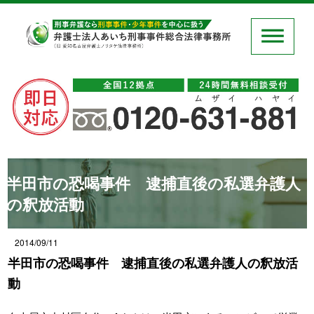
半田市の恐喝事件 逮捕直後の私選弁護人
の釈放活動
2014/09/11
半田市の恐喝事件 逮捕直後の私選弁護人の釈放活
動