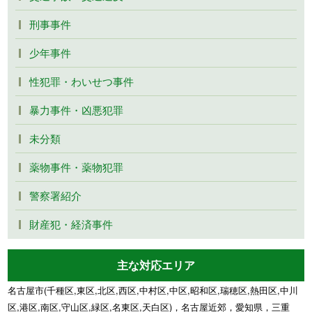
刑事事件
少年事件
性犯罪・わいせつ事件
暴力事件・凶悪犯罪
未分類
薬物事件・薬物犯罪
警察署紹介
財産犯・経済事件
主な対応エリア
名古屋市(千種区,東区,北区,西区,中村区,中区,昭和区,瑞穂区,熱田区,中川
区,港区,南区,守山区,緑区,名東区,天白区)，名古屋近郊，愛知県，三重