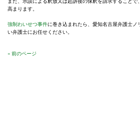
また、示談による釈放又は起訴後の保釈を請求することで
高まります。
強制わいせつ事件
に巻き込まれたら、愛知名古屋弁護士ノ
い弁護士にお任せください。
« 前のページ