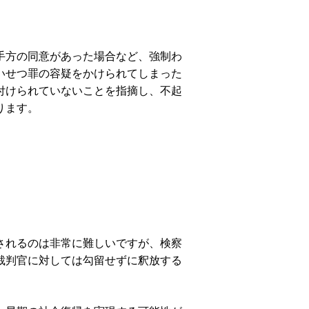
手方の同意があった場合など、強制わ
いせつ罪の容疑をかけられてしまった
付けられていないことを指摘し、不起
ります。
されるのは非常に難しいですが、検察
裁判官に対しては勾留せずに釈放する