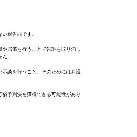
ない親告罪です。
談や賠償を行うことで告訴を取り消し
せん。
い示談を行うこと、そのためには弁護
行猶予判決を獲得できる可能性があり