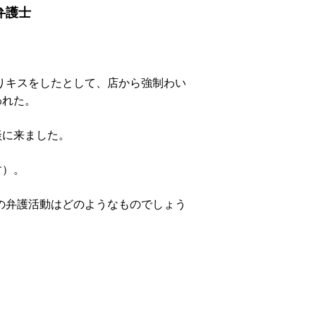
弁護士
りキスをしたとして、店から強制わい
われた。
談に来ました。
す）。
の弁護活動はどのようなものでしょう