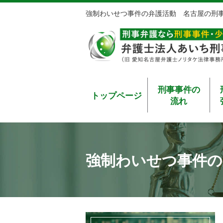
強制わいせつ事件の弁護活動 名古屋の刑
刑事事件の
トップページ
流れ
強制わいせつ事件の