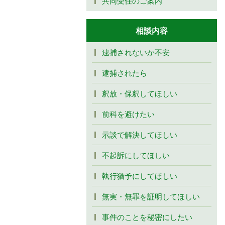
共同受任のご案内
相談内容
逮捕されないか不安
逮捕されたら
釈放・保釈してほしい
前科を避けたい
示談で解決してほしい
不起訴にしてほしい
執行猶予にしてほしい
無実・無罪を証明してほしい
事件のことを秘密にしたい