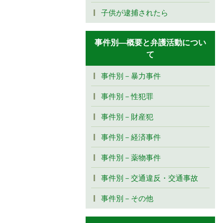
子供が逮捕されたら
事件別―概要と弁護活動につい
て
事件別－暴力事件
事件別－性犯罪
事件別－財産犯
事件別－経済事件
事件別－薬物事件
事件別－交通違反・交通事故
事件別－その他