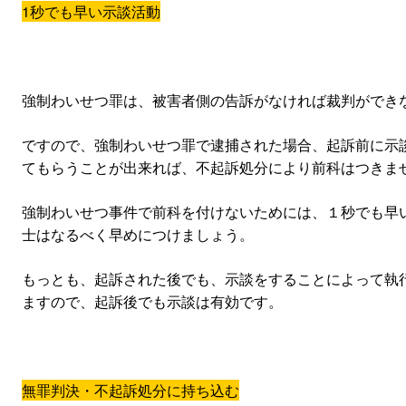
1秒でも早い示談活動
強制わいせつ罪は、被害者側の告訴がなければ裁判ができ
ですので、強制わいせつ罪で逮捕された場合、起訴前に示
てもらうことが出来れば、不起訴処分により前科はつきま
強制わいせつ事件で前科を付けないためには、１秒でも早
士はなるべく早めにつけましょう。
もっとも、起訴された後でも、示談をすることによって執
ますので、起訴後でも示談は有効です。
無罪判決・不起訴処分に持ち込む