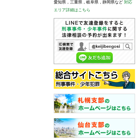
愛知県，三重県，岐阜県，静岡県など
対応
エリア詳細はこちら