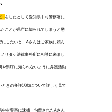
い
転）
をしたとして愛知県中村警察署に
れたことが県庁に知られてしまうと懲
密にしたいと、Aさんはご家族に頼ん
士ノリタケ法律事務所に相談に来まし
間や県庁に知られないように弁護活動
いときの弁護活動について詳しく見て
県中村警察に逮捕・勾留されたAさん