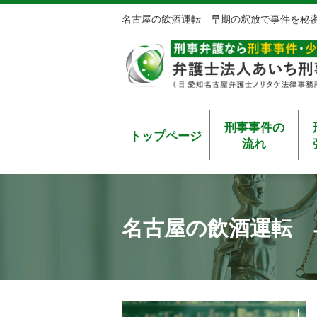
名古屋の飲酒運転 早期の釈放で事件を秘
刑事事件の
トップページ
流れ
名古屋の飲酒運転 