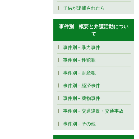
子供が逮捕されたら
事件別―概要と弁護活動につい
て
事件別－暴力事件
事件別－性犯罪
事件別－財産犯
事件別－経済事件
事件別－薬物事件
事件別－交通違反・交通事故
事件別－その他