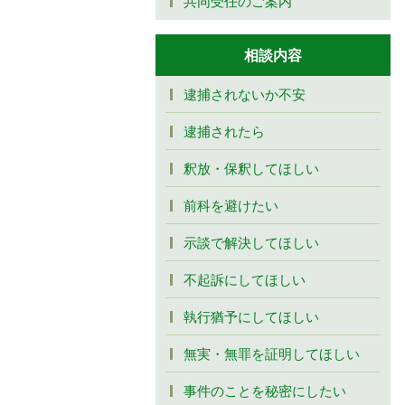
共同受任のご案内
相談内容
逮捕されないか不安
逮捕されたら
釈放・保釈してほしい
前科を避けたい
示談で解決してほしい
不起訴にしてほしい
執行猶予にしてほしい
無実・無罪を証明してほしい
事件のことを秘密にしたい