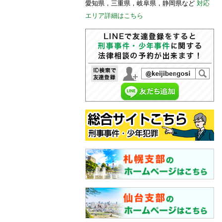
愛知県，三重県，岐阜県，静岡県など
対応
エリア詳細はこちら