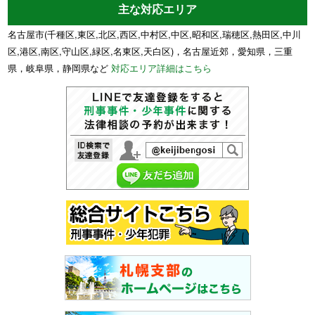
主な対応エリア
名古屋市(千種区,東区,北区,西区,中村区,中区,昭和区,瑞穂区,熱田区,中川
区,港区,南区,守山区,緑区,名東区,天白区)，名古屋近郊，愛知県，三重
県，岐阜県，静岡県など
対応エリア詳細はこちら