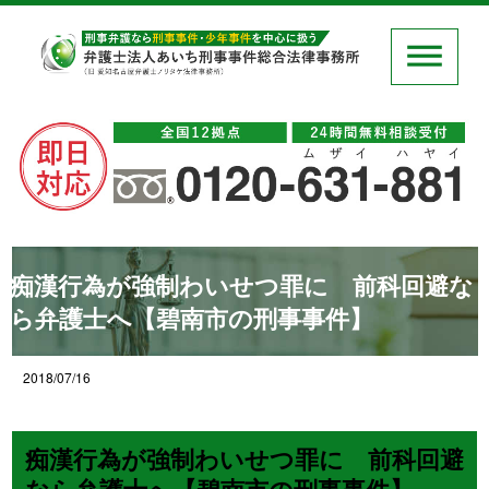
痴漢行為が強制わいせつ罪に 前科回避な
ら弁護士へ【碧南市の刑事事件】
2018/07/16
痴漢行為が強制わいせつ罪に 前科回避
なら弁護士へ【碧南市の刑事事件】