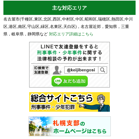
主な対応エリア
名古屋市(千種区,東区,北区,西区,中村区,中区,昭和区,瑞穂区,熱田区,中川
区,港区,南区,守山区,緑区,名東区,天白区)，名古屋近郊，愛知県，三重
県，岐阜県，静岡県など
対応エリア詳細はこちら