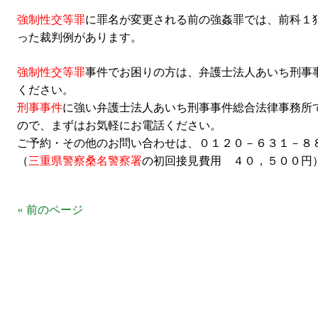
強制性交等罪
に罪名が変更される前の強姦罪では、前科１
った裁判例があります。
強制性交等罪
事件でお困りの方は、弁護士法人あいち刑事
ください。
刑事事件
に強い弁護士法人あいち刑事事件総合法律事務所
ので、まずはお気軽にお電話ください。
ご予約・その他のお問い合わせは、０１２０－６３１－８
（
三重県警察桑名警察署
の初回接見費用 ４０，５００円
« 前のページ