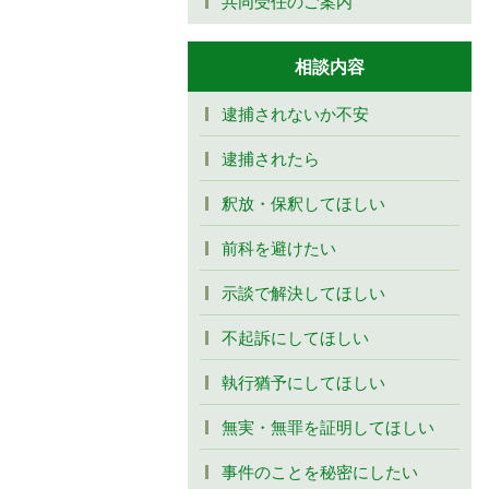
共同受任のご案内
相談内容
逮捕されないか不安
逮捕されたら
釈放・保釈してほしい
前科を避けたい
示談で解決してほしい
不起訴にしてほしい
執行猶予にしてほしい
無実・無罪を証明してほしい
事件のことを秘密にしたい