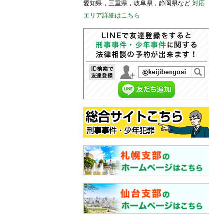
愛知県，三重県，岐阜県，静岡県など
対応
エリア詳細はこちら