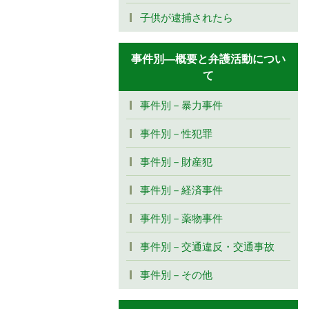
子供が逮捕されたら
事件別―概要と弁護活動につい
て
事件別－暴力事件
事件別－性犯罪
事件別－財産犯
事件別－経済事件
事件別－薬物事件
事件別－交通違反・交通事故
事件別－その他